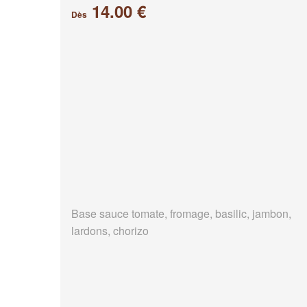
14.00 €
Dès
Base sauce tomate, fromage, basilic, jambon,
lardons, chorizo