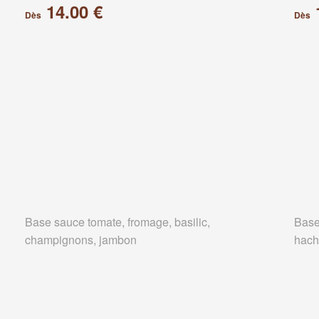
14.00 €
Dès
Dès
Base sauce tomate, fromage, basilic,
Base
champignons, jambon
hach