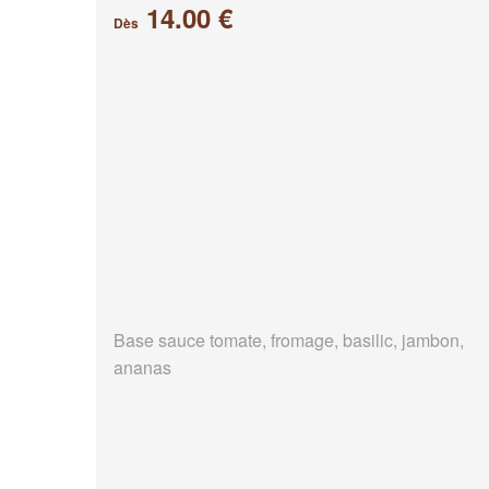
14.00 €
Dès
Base sauce tomate, fromage, basilic, jambon,
ananas