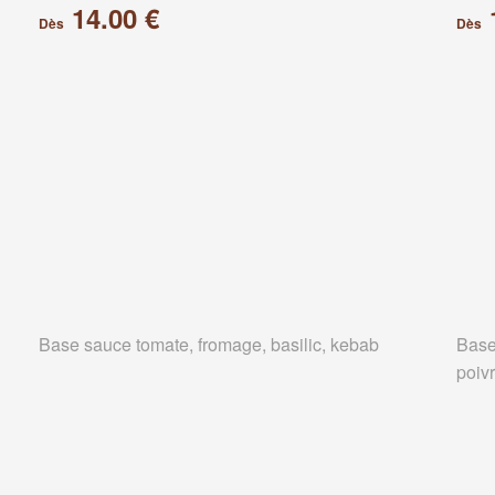
14.00 €
Dès
Dès
Base sauce tomate, fromage, basilic, kebab
Base
poiv