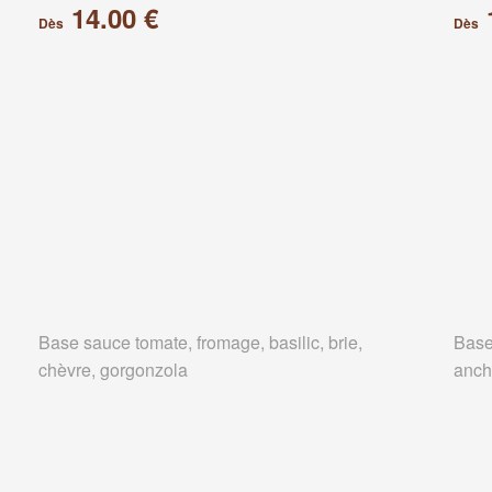
14.00 €
Dès
Dès
Base sauce tomate, fromage, basilic, brie,
Base
chèvre, gorgonzola
anch