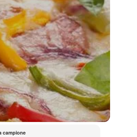
a campione