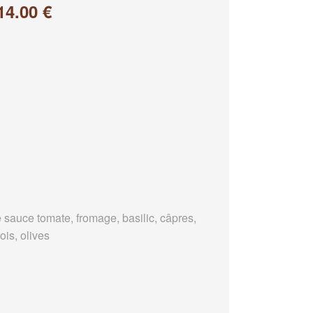
14.00 €
 sauce tomate, fromage, basilic, câpres,
ois, olives