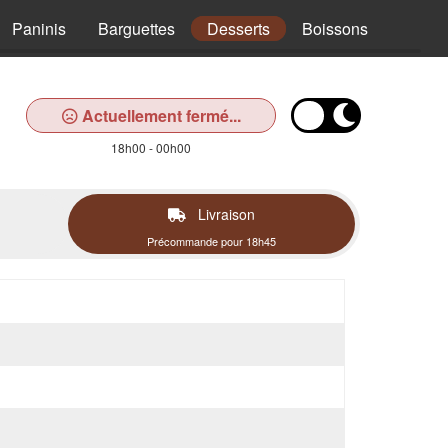
Paninis
Barguettes
Desserts
Boissons
Actuellement fermé...
18h00 - 00h00
Livraison
Précommande pour 18h45