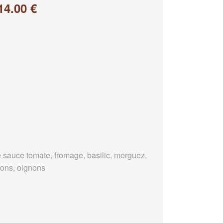
14.00 €
 sauce tomate, fromage, basilic, merguez,
rons, oignons