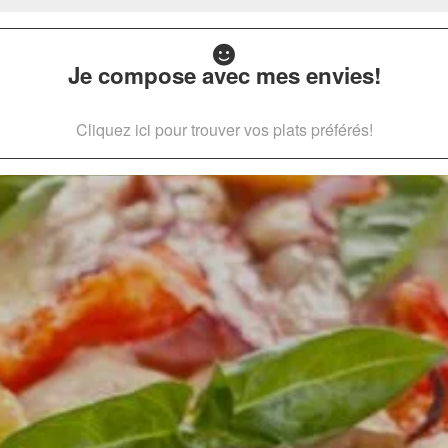
Je compose avec mes envies!
Cliquez ici pour trouver vos plats préférés!