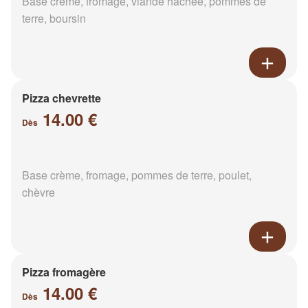
Base crème, fromage, viande hachée, pommes de
terre, boursin
Pizza chevrette
14.00 €
Dès
Base crème, fromage, pommes de terre, poulet,
chèvre
Pizza fromagère
14.00 €
Dès