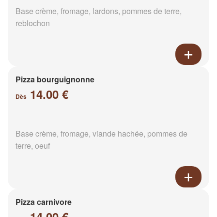
Base crème, fromage, lardons, pommes de terre,
reblochon
Pizza bourguignonne
14.00 €
Dès
Base crème, fromage, viande hachée, pommes de
terre, oeuf
Pizza carnivore
14.00 €