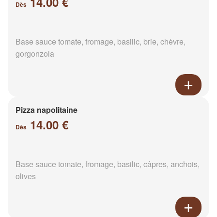
14.00 €
Dès
Base sauce tomate, fromage, basilic, brie, chèvre,
gorgonzola
Pizza napolitaine
14.00 €
Dès
Base sauce tomate, fromage, basilic, câpres, anchois,
olives