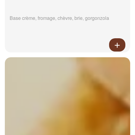
Base crème, fromage, chèvre, brie, gorgonzola