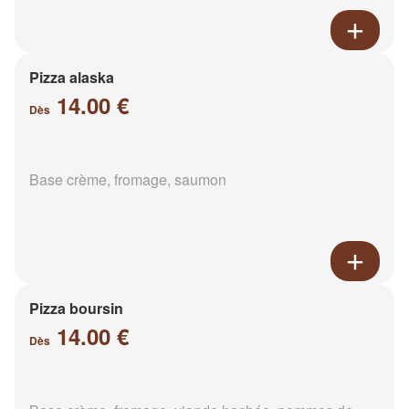
Pizza alaska
14.00 €
Dès
Base crème, fromage, saumon
Pizza boursin
14.00 €
Dès