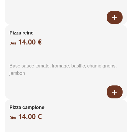
Pizza reine
14.00 €
Dès
Base sauce tomate, fromage, basilic, champignons,
jambon
Pizza campione
14.00 €
Dès