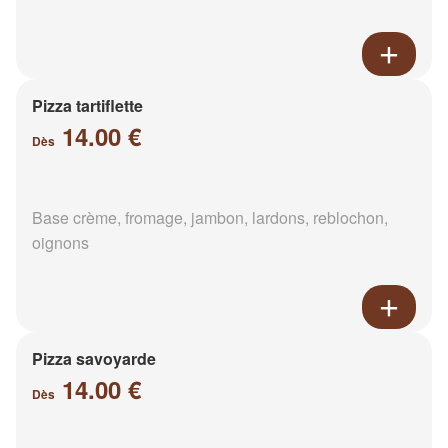
Pizza tartiflette
14.00 €
Dès
Base crème, fromage, jambon, lardons, reblochon,
oignons
Pizza savoyarde
14.00 €
Dès