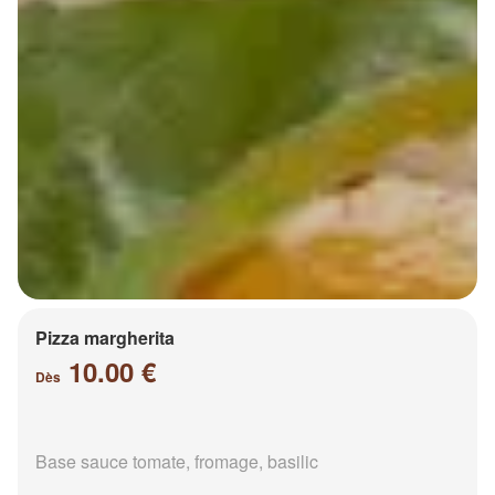
Pizza margherita
10.00 €
Dès
Base sauce tomate, fromage, basilic