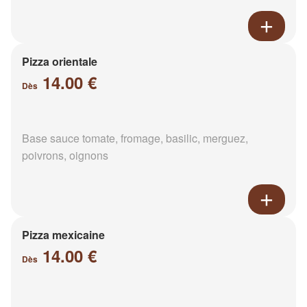
Pizza orientale
14.00 €
Dès
Base sauce tomate, fromage, basilic, merguez,
poivrons, oignons
Pizza mexicaine
14.00 €
Dès