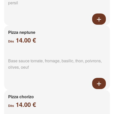
persil
Pizza neptune
14.00 €
Dès
Base sauce tomate, fromage, basilic, thon, poivrons,
olives, oeuf
Pizza chorizo
14.00 €
Dès