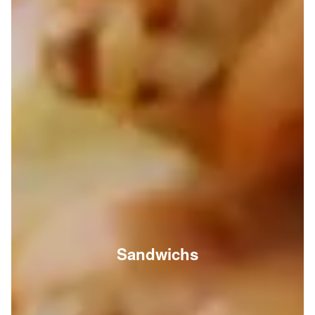
Sandwichs