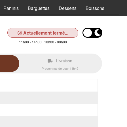
Paninis
Barguettes
Desserts
Boissons
Actuellement fermé...
11h00 - 14h30 | 18h00 - 00h00
Livraison
Précommande pour 11h45