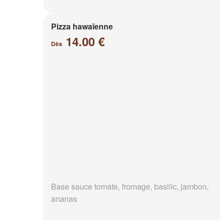
Pizza hawaïenne
14.00 €
Dès
Base sauce tomate, fromage, basilic, jambon,
ananas