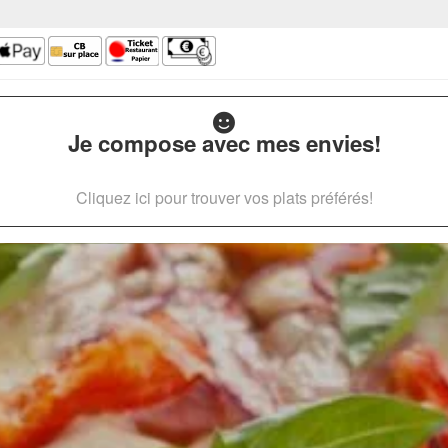
Je compose avec mes envies!
Cliquez ici pour trouver vos plats préférés!