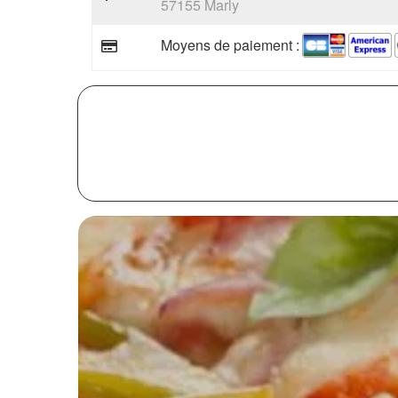
57155 Marly
Moyens de paiement :