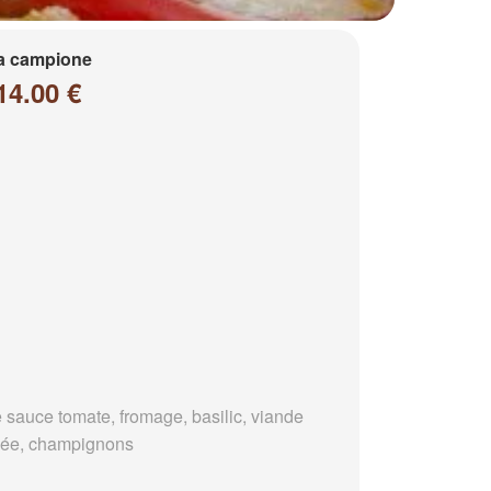
a campione
14.00 €
 sauce tomate, fromage, basilic, viande
ée, champignons