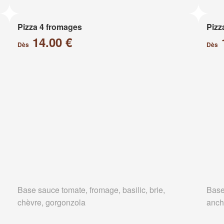
Pizza 4 fromages
Pizz
14.00 €
Dès
Dès
Base sauce tomate, fromage, basilic, brie,
Base
chèvre, gorgonzola
anch