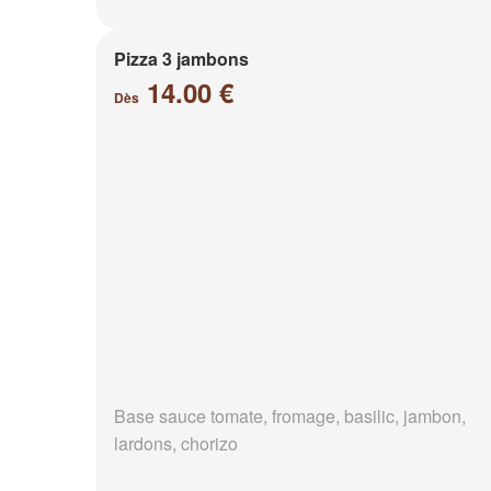
Pizza 3 jambons
14.00 €
Dès
Base sauce tomate, fromage, basilic, jambon,
lardons, chorizo