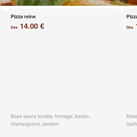
Pizza reine
Pizz
14.00 €
Dès
Dès
Base sauce tomate, fromage, basilic,
Base
champignons, jambon
hach