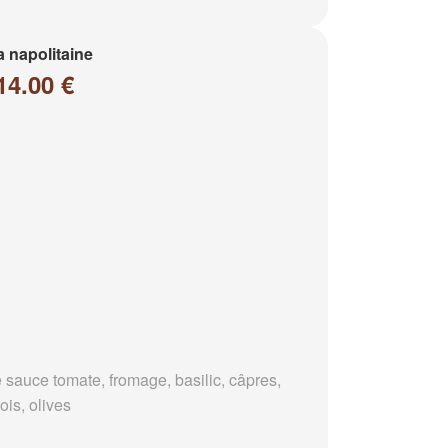
a napolitaine
14.00 €
 sauce tomate, fromage, basilic, câpres,
ois, olives