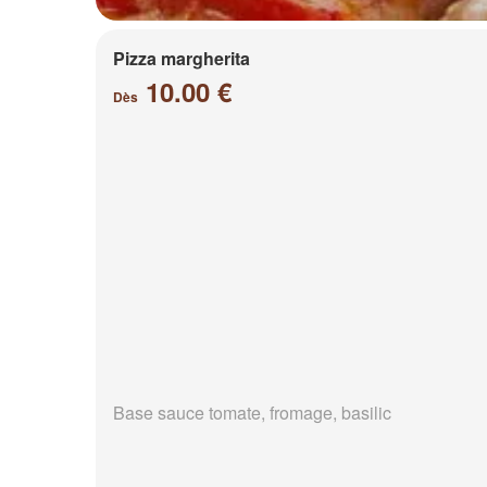
Pizza margherita
10.00 €
Dès
Base sauce tomate, fromage, basilic