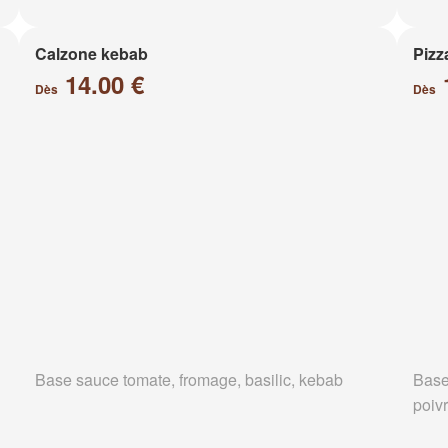
Calzone kebab
Pizz
14.00 €
Dès
Dès
Base sauce tomate, fromage, basilic, kebab
Base
poiv