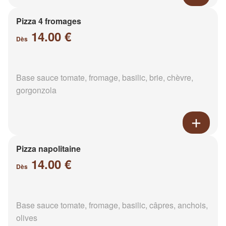
Pizza 4 fromages
14.00 €
Dès
Base sauce tomate, fromage, basilic, brie, chèvre,
gorgonzola
Pizza napolitaine
14.00 €
Dès
Base sauce tomate, fromage, basilic, câpres, anchois,
olives