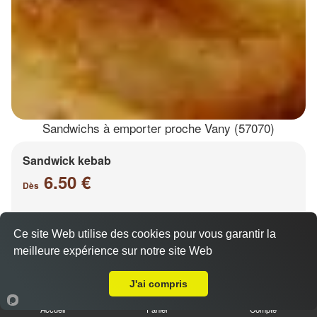
Sandwichs à emporter proche Vany (57070)
Sandwick kebab
6.50 €
Dès
Ce site Web utilise des cookies pour vous garantir la
Salade, tomates, oignons, chou, carottes
meilleure expérience sur notre site Web
A Emporter sur Vany
J'ai compris
Accueil
Panier
Compte