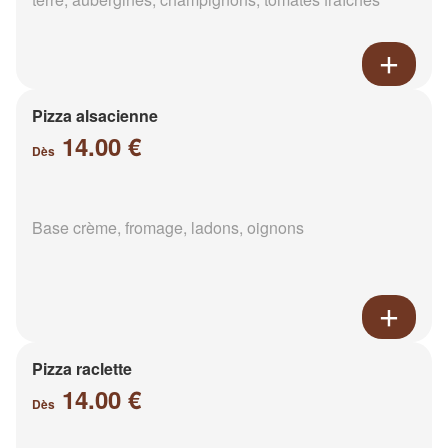
Pizza alsacienne
14.00 €
Dès
Base crème, fromage, ladons, oignons
Pizza raclette
14.00 €
Dès