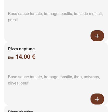
Base sauce tomate, fromage, basilic, fruits de mer, ail,
persil
Pizza neptune
14.00 €
Dès
Base sauce tomate, fromage, basilic, thon, poivrons,
olives, oeuf
Pizza chorizo