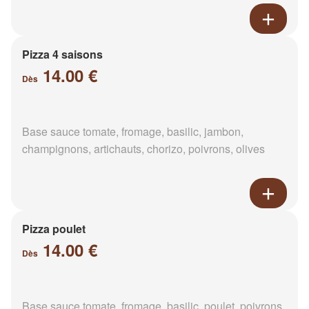
Pizza 4 saisons
14.00 €
Dès
Base sauce tomate, fromage, basilic, jambon,
champignons, artichauts, chorizo, poivrons, olives
Pizza poulet
14.00 €
Dès
Base sauce tomate, fromage, basilic, poulet, poivrons,