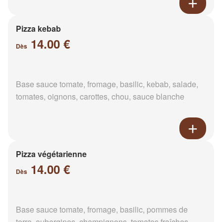
Pizza kebab
14.00 €
Dès
Base sauce tomate, fromage, basilic, kebab, salade,
tomates, oignons, carottes, chou, sauce blanche
Pizza végétarienne
14.00 €
Dès
Base sauce tomate, fromage, basilic, pommes de
terre, aubergines, champignons, tomates fraîches