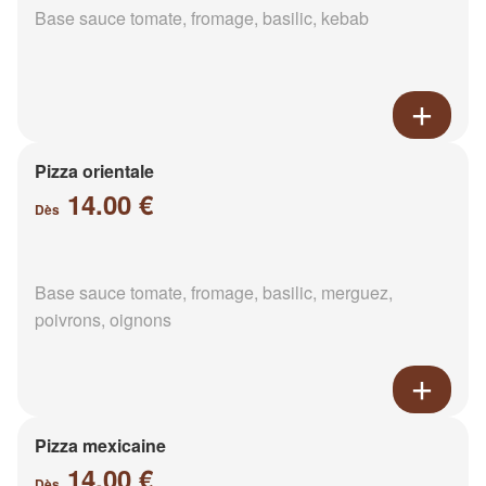
Base sauce tomate, fromage, basilic, kebab
Pizza orientale
14.00 €
Dès
Base sauce tomate, fromage, basilic, merguez,
poivrons, oignons
Pizza mexicaine
14.00 €
Dès