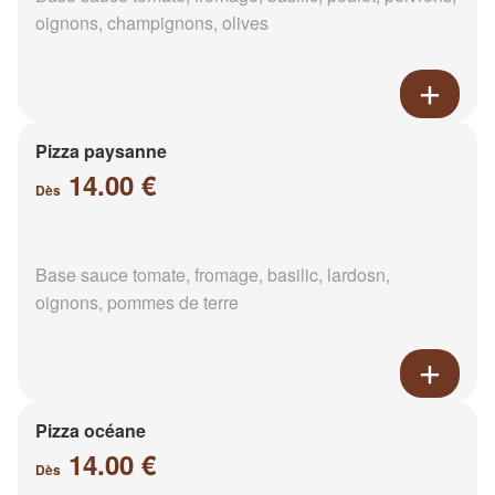
oignons, champignons, olives
Pizza paysanne
14.00 €
Dès
Base sauce tomate, fromage, basilic, lardosn,
oignons, pommes de terre
Pizza océane
14.00 €
Dès