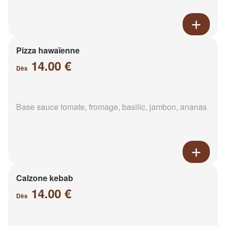
Pizza hawaïenne
14.00 €
Dès
Base sauce tomate, fromage, basilic, jambon, ananas
Calzone kebab
14.00 €
Dès