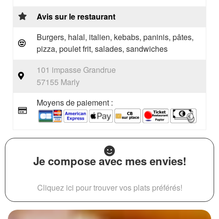
Avis sur le restaurant
Burgers, halal, italien, kebabs, paninis, pâtes,
pizza, poulet frit, salades, sandwiches
101 impasse Grandrue
57155 Marly
Moyens de paiement :
Je compose avec mes envies!
Cliquez ici pour trouver vos plats préférés!