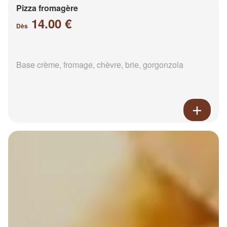
Pizza fromagère
14.00 €
Dès
Base crème, fromage, chèvre, brie, gorgonzola