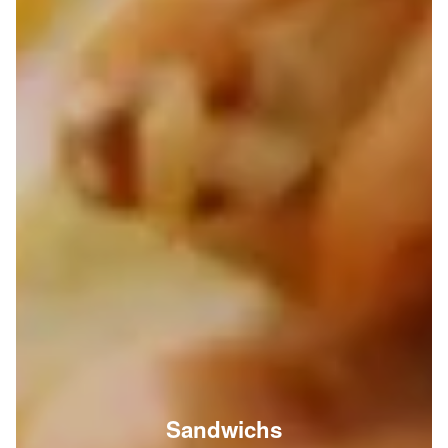
Sandwichs