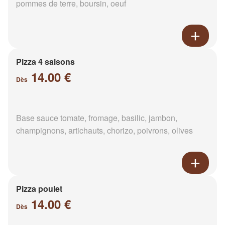
pommes de terre, boursin, oeuf
Pizza 4 saisons
14.00 €
Dès
Base sauce tomate, fromage, basilic, jambon,
champignons, artichauts, chorizo, poivrons, olives
Pizza poulet
14.00 €
Dès