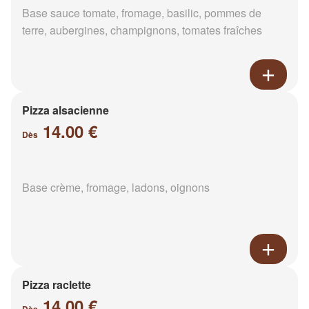
Base sauce tomate, fromage, basilic, pommes de
terre, aubergines, champignons, tomates fraîches
Pizza alsacienne
14.00 €
Dès
Base crème, fromage, ladons, oignons
Pizza raclette
14.00 €