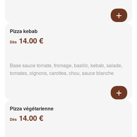
Pizza kebab
14.00 €
Dès
Base sauce tomate, fromage, basilic, kebab, salade,
tomates, oignons, carottes, chou, sauce blanche
Pizza végétarienne
14.00 €
Dès