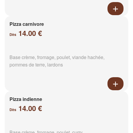
Pizza carnivore
14.00 €
Dès
Base crème, fromage, poulet, viande hachée,
pommes de terre, lardons
Pizza indienne
14.00 €
Dès
Base crème, fromage, poulet, curry