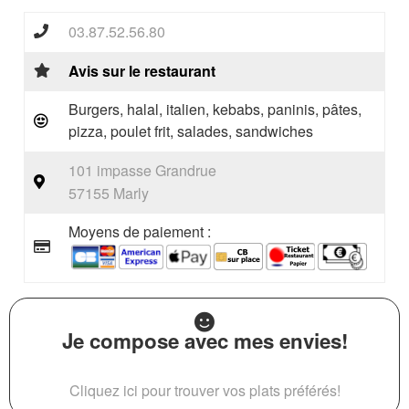
03.87.52.56.80
Avis sur le restaurant
Burgers, halal, italien, kebabs, paninis, pâtes,
pizza, poulet frit, salades, sandwiches
101 impasse Grandrue
57155 Marly
Moyens de paiement :
Je compose avec mes envies!
Cliquez ici pour trouver vos plats préférés!