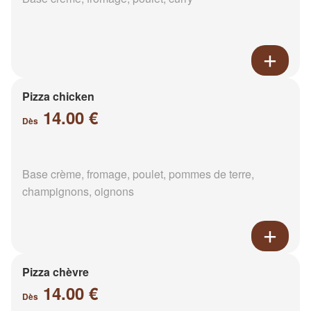
Pizza chicken
14.00 €
Dès
Base crème, fromage, poulet, pommes de terre,
champignons, oignons
Pizza chèvre
14.00 €
Dès