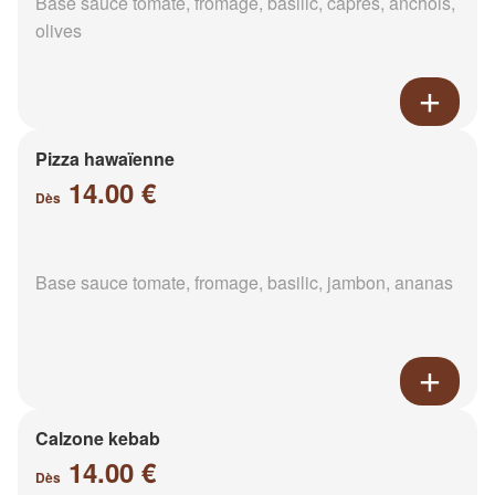
Base sauce tomate, fromage, basilic, câpres, anchois,
olives
Pizza hawaïenne
14.00 €
Dès
Base sauce tomate, fromage, basilic, jambon, ananas
Calzone kebab
14.00 €
Dès