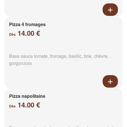
Pizza 4 fromages
14.00 €
Dès
Base sauce tomate, fromage, basilic, brie, chèvre,
gorgonzola
Pizza napolitaine
14.00 €
Dès