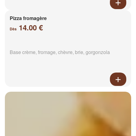
Pizza fromagère
14.00 €
Dès
Base crème, fromage, chèvre, brie, gorgonzola