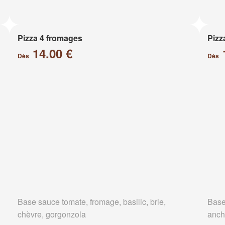
Pizza 4 fromages
Pizz
14.00 €
Dès
Dès
Base sauce tomate, fromage, basilic, brie,
Base
chèvre, gorgonzola
anch