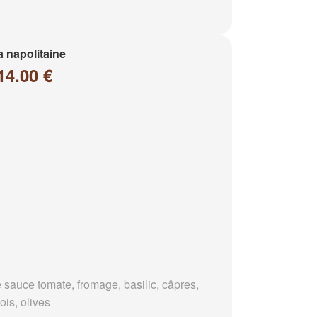
a napolitaine
14.00 €
 sauce tomate, fromage, basilic, câpres,
ois, olives