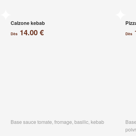
Calzone kebab
Pizz
14.00 €
Dès
Dès
Base sauce tomate, fromage, basilic, kebab
Base
poiv