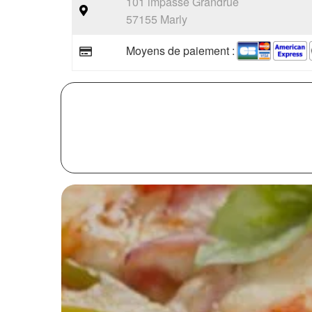
101 impasse Grandrue
57155 Marly
Moyens de paiement :