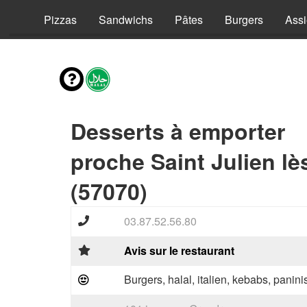
vies
Pizzas
Sandwichs
Pâtes
Burgers
Assi
Desserts à emporter
proche Saint Julien lè
(57070)
03.87.52.56.80
Avis sur le restaurant
Burgers, halal, italien, kebabs, panini