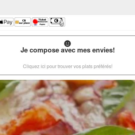
Je compose avec mes envies!
Cliquez ici pour trouver vos plats préférés!