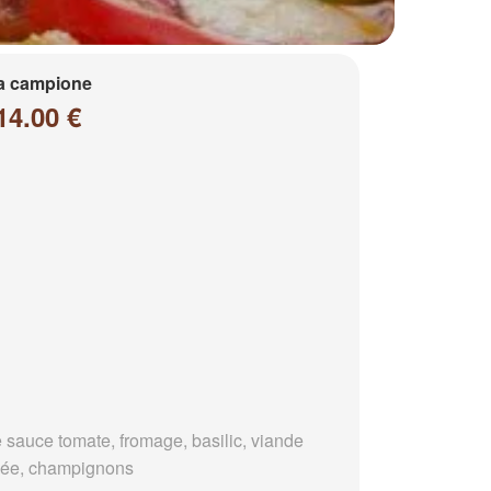
a campione
14.00 €
 sauce tomate, fromage, basilic, viande
ée, champignons