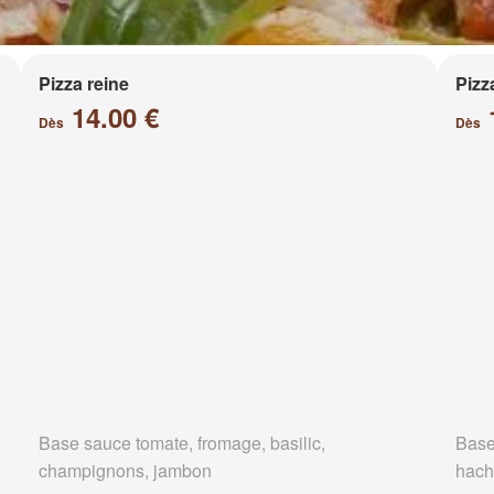
Pizza reine
Pizz
14.00 €
Dès
Dès
Base sauce tomate, fromage, basilic,
Base
champignons, jambon
hach