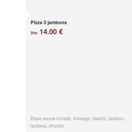
Pizza 3 jambons
14.00 €
Dès
Base sauce tomate, fromage, basilic, jambon,
lardons, chorizo