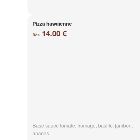
Pizza hawaïenne
14.00 €
Dès
Base sauce tomate, fromage, basilic, jambon,
ananas