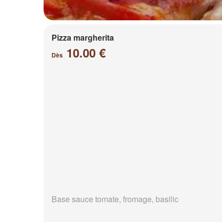
Pizza margherita
10.00 €
Dès
Base sauce tomate, fromage, basilic