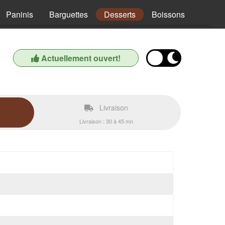
Paninis
Barguettes
Desserts
Boissons
Actuellement ouvert!
Livraison
Livraison : 30 à 45 mn