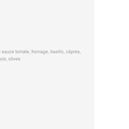
 sauce tomate, fromage, basilic, câpres,
ois, olives