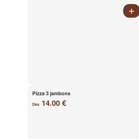
Pizza 3 jambons
14.00 €
Dès