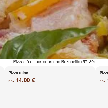
Pizzas à emporter proche Rezonville (57130)
Pizza reine
Pizz
14.00 €
Dès
Dès