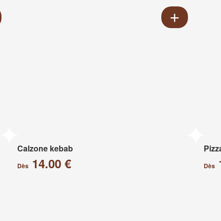
Calzone kebab
Pizz
14.00 €
Dès
Dès