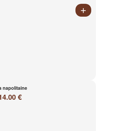
a napolitaine
14.00 €