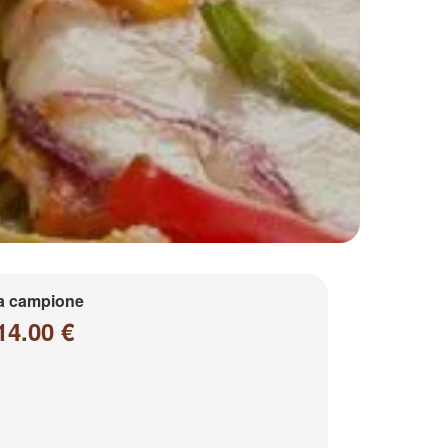
a campione
14.00 €