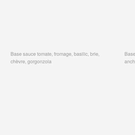
Base sauce tomate, fromage, basilic, brie,
Base
chèvre, gorgonzola
anch