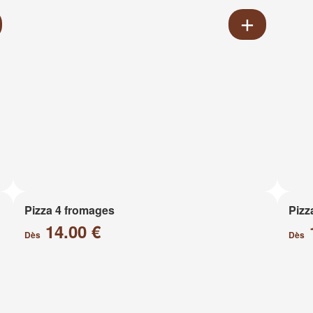
Pizza 4 fromages
Pizz
14.00 €
Dès
Dès