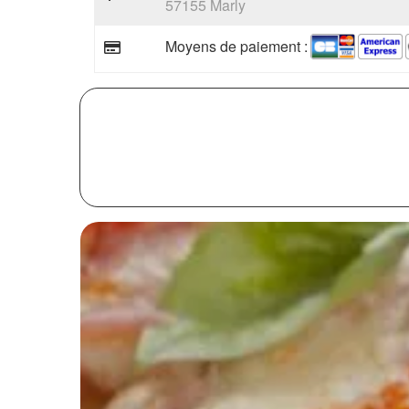
57155 Marly
Moyens de paiement :