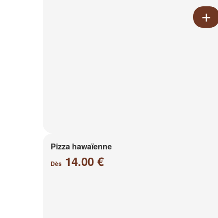
Pizza hawaïenne
14.00 €
Dès