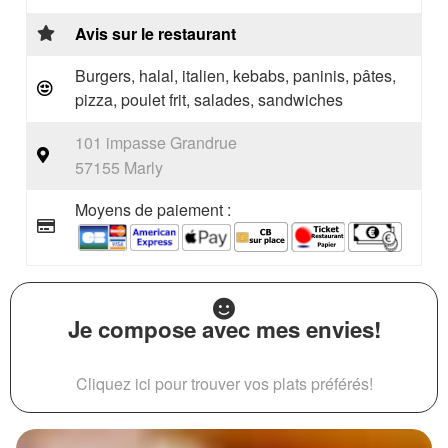
Avis sur le restaurant
Burgers, halal, italien, kebabs, paninis, pâtes,
pizza, poulet frit, salades, sandwiches
101 impasse Grandrue
57155 Marly
Moyens de paiement :
Je compose avec mes envies!
Cliquez ici pour trouver vos plats préférés!