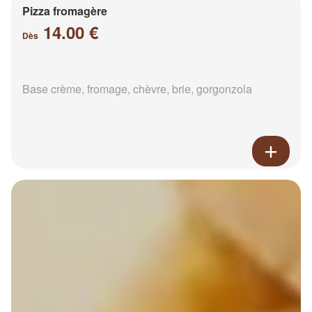
Pizza fromagère
14.00 €
Dès
Base crème, fromage, chèvre, brie, gorgonzola