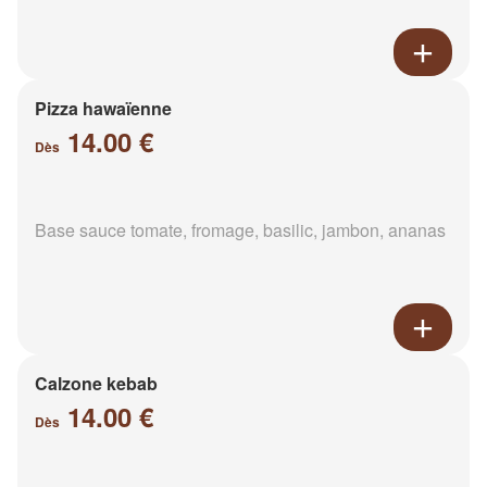
Pizza hawaïenne
14.00 €
Dès
Base sauce tomate, fromage, basilic, jambon, ananas
Calzone kebab
14.00 €
Dès