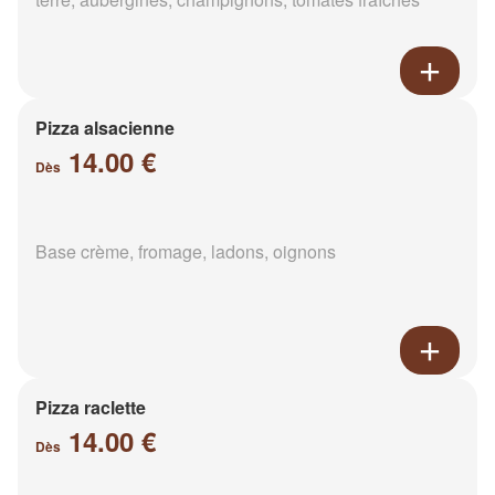
Pizza alsacienne
14.00 €
Dès
Base crème, fromage, ladons, oignons
Pizza raclette
14.00 €
Dès