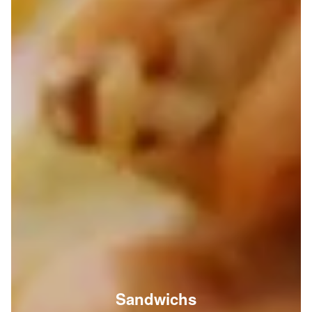
Sandwichs