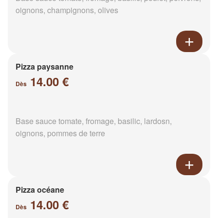
oignons, champignons, olives
Pizza paysanne
14.00 €
Dès
Base sauce tomate, fromage, basilic, lardosn,
oignons, pommes de terre
Pizza océane
14.00 €
Dès