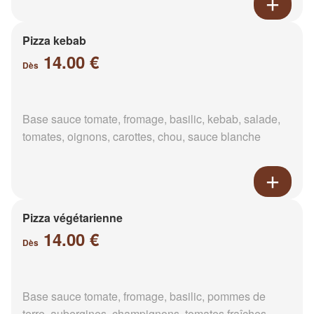
Pizza kebab
14.00 €
Dès
Base sauce tomate, fromage, basilic, kebab, salade,
tomates, oignons, carottes, chou, sauce blanche
Pizza végétarienne
14.00 €
Dès
Base sauce tomate, fromage, basilic, pommes de
terre, aubergines, champignons, tomates fraîches