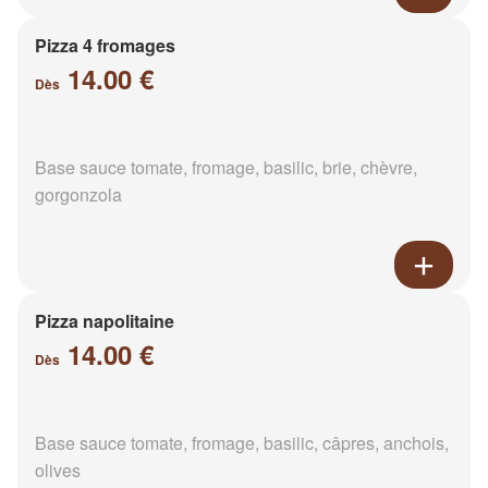
Pizza 4 fromages
14.00 €
Dès
Base sauce tomate, fromage, basilic, brie, chèvre,
gorgonzola
Pizza napolitaine
14.00 €
Dès
Base sauce tomate, fromage, basilic, câpres, anchois,
olives