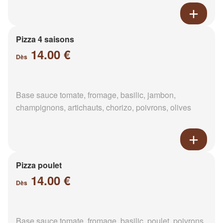
Pizza 4 saisons
14.00 €
Dès
Base sauce tomate, fromage, basilic, jambon,
champignons, artichauts, chorizo, poivrons, olives
Pizza poulet
14.00 €
Dès
Base sauce tomate, fromage, basilic, poulet, poivrons,