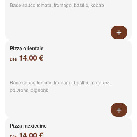
Base sauce tomate, fromage, basilic, kebab
Pizza orientale
14.00 €
Dès
Base sauce tomate, fromage, basilic, merguez,
poivrons, oignons
Pizza mexicaine
14.00 €
Dès