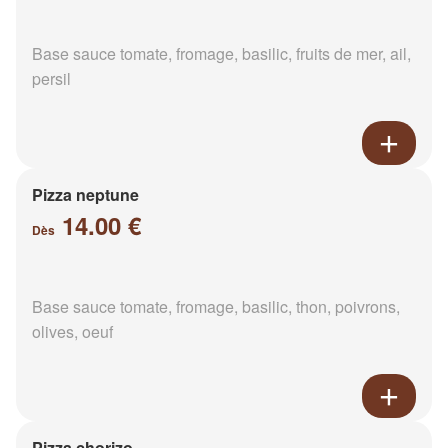
Base sauce tomate, fromage, basilic, fruits de mer, ail,
persil
Pizza neptune
14.00 €
Dès
Base sauce tomate, fromage, basilic, thon, poivrons,
olives, oeuf
Pizza chorizo