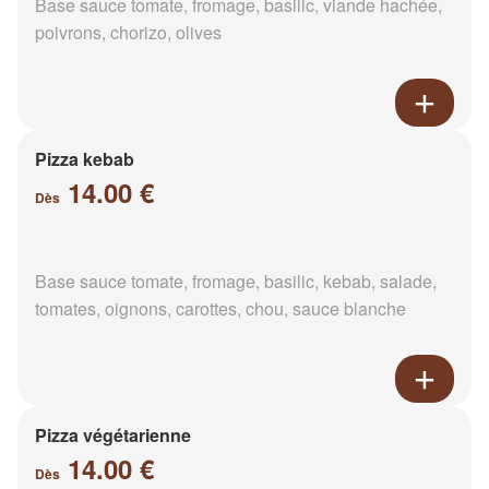
Base sauce tomate, fromage, basilic, viande hachée,
poivrons, chorizo, olives
Pizza kebab
14.00 €
Dès
Base sauce tomate, fromage, basilic, kebab, salade,
tomates, oignons, carottes, chou, sauce blanche
Pizza végétarienne
14.00 €
Dès