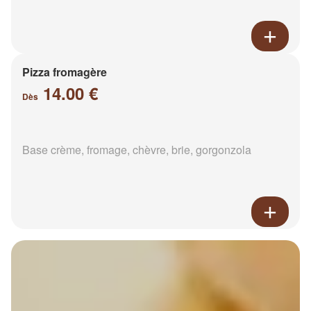
Pizza fromagère
14.00 €
Dès
Base crème, fromage, chèvre, brie, gorgonzola