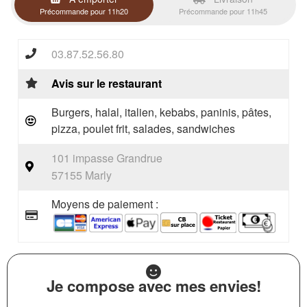
Précommande pour 11h20
Précommande pour 11h45
03.87.52.56.80
Avis sur le restaurant
Burgers, halal, italien, kebabs, paninis, pâtes,
pizza, poulet frit, salades, sandwiches
101 impasse Grandrue
57155 Marly
Moyens de paiement :
Je compose avec mes envies!