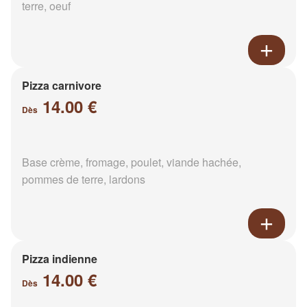
terre, oeuf
Pizza carnivore
14.00 €
Dès
Base crème, fromage, poulet, viande hachée,
pommes de terre, lardons
Pizza indienne
14.00 €
Dès