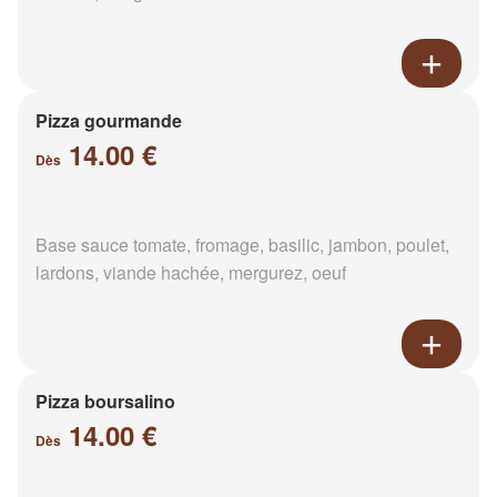
Pizza gourmande
14.00 €
Dès
Base sauce tomate, fromage, basilic, jambon, poulet,
lardons, viande hachée, mergurez, oeuf
Pizza boursalino
14.00 €
Dès