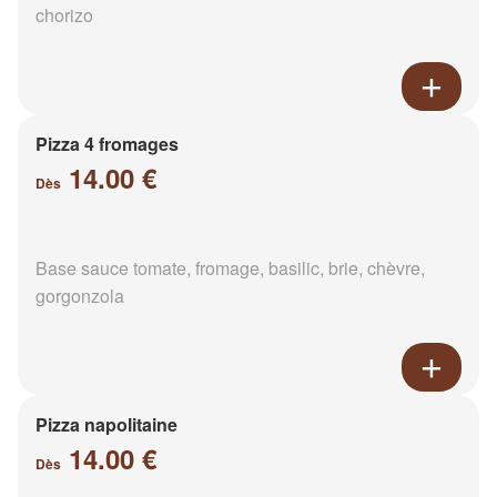
chorizo
Pizza 4 fromages
14.00 €
Dès
Base sauce tomate, fromage, basilic, brie, chèvre,
gorgonzola
Pizza napolitaine
14.00 €
Dès