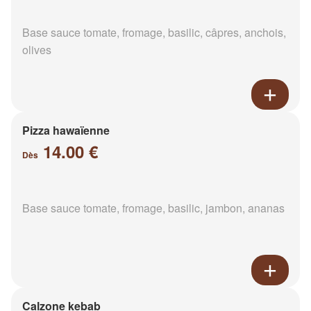
Base sauce tomate, fromage, basilic, câpres, anchois,
olives
Pizza hawaïenne
14.00 €
Dès
Base sauce tomate, fromage, basilic, jambon, ananas
Calzone kebab