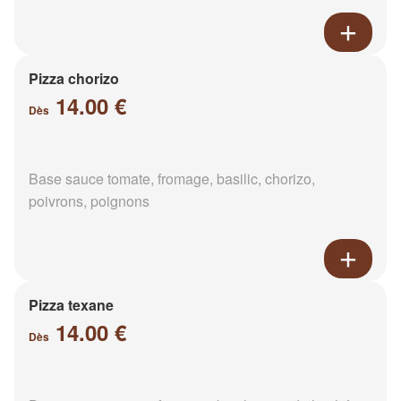
Pizza chorizo
14.00 €
Dès
Base sauce tomate, fromage, basilic, chorizo,
poivrons, poignons
Pizza texane
14.00 €
Dès