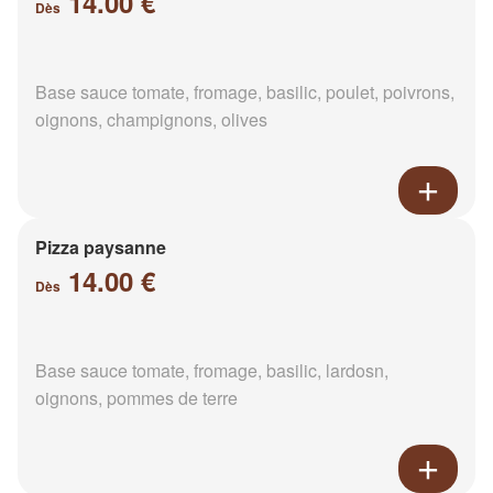
14.00 €
Dès
Base sauce tomate, fromage, basilic, poulet, poivrons,
oignons, champignons, olives
Pizza paysanne
14.00 €
Dès
Base sauce tomate, fromage, basilic, lardosn,
oignons, pommes de terre