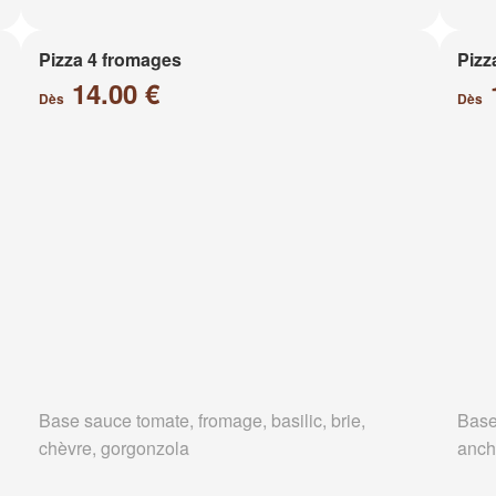
Pizza 4 fromages
Pizz
14.00 €
Dès
Dès
Base sauce tomate, fromage, basilic, brie,
Base
chèvre, gorgonzola
anch