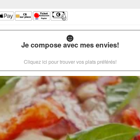
Je compose avec mes envies!
Cliquez ici pour trouver vos plats préférés!