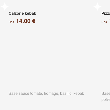
Calzone kebab
Pizz
14.00 €
Dès
Dès
Base sauce tomate, fromage, basilic, kebab
Base
poiv