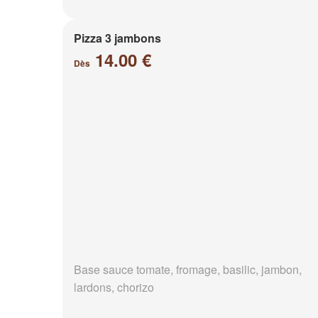
Pizza 3 jambons
14.00 €
Dès
Base sauce tomate, fromage, basilic, jambon,
lardons, chorizo