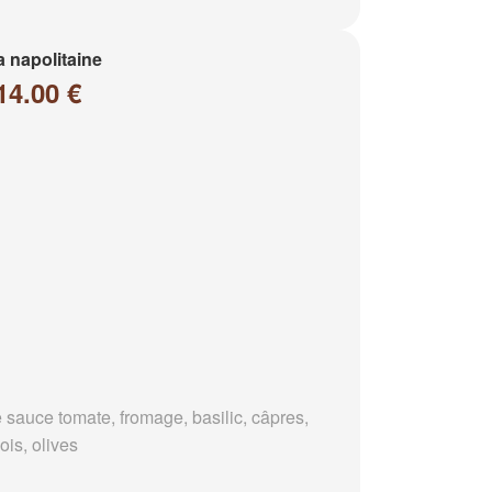
a napolitaine
14.00 €
 sauce tomate, fromage, basilic, câpres,
ois, olives