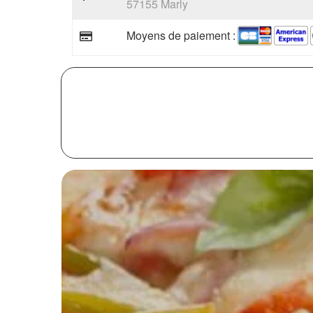
57155 Marly
Moyens de paiement :