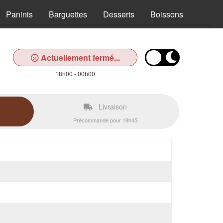
Paninis
Barguettes
Desserts
Boissons
Actuellement fermé...
18h00 - 00h00
Livraison
Précommande pour 18h45