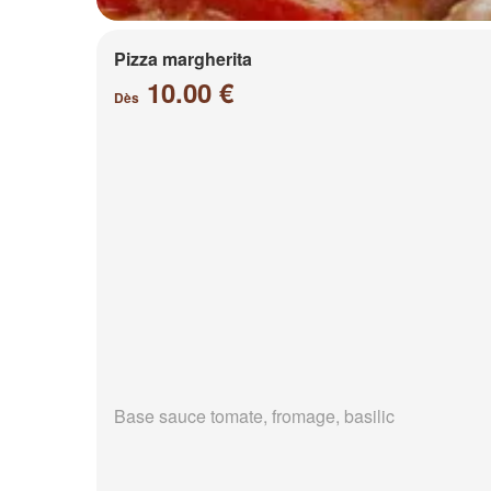
Pizza margherita
10.00 €
Dès
Base sauce tomate, fromage, basilic