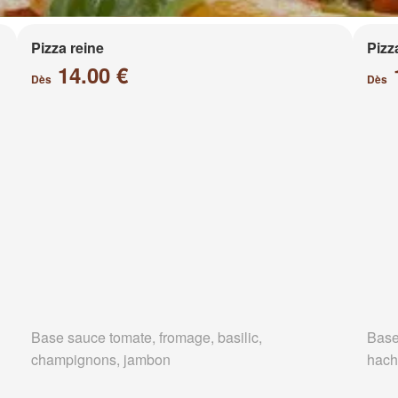
Pizza reine
Pizz
14.00 €
Dès
Dès
Base sauce tomate, fromage, basilic,
Base
champignons, jambon
hach