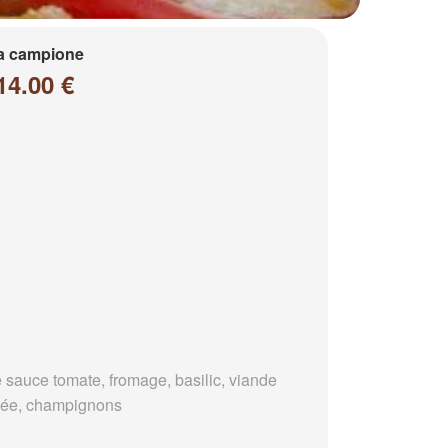
a campione
14.00 €
 sauce tomate, fromage, basilic, viande
ée, champignons