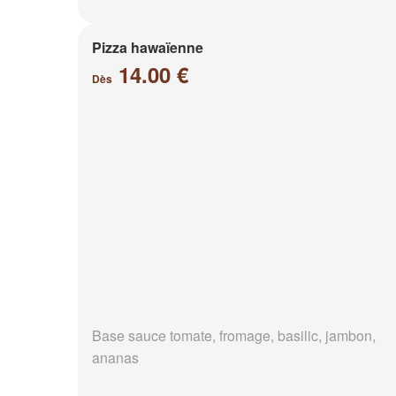
Pizza hawaïenne
14.00 €
Dès
Base sauce tomate, fromage, basilic, jambon,
ananas