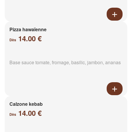
Pizza hawaïenne
14.00 €
Dès
Base sauce tomate, fromage, basilic, jambon, ananas
Calzone kebab
14.00 €
Dès