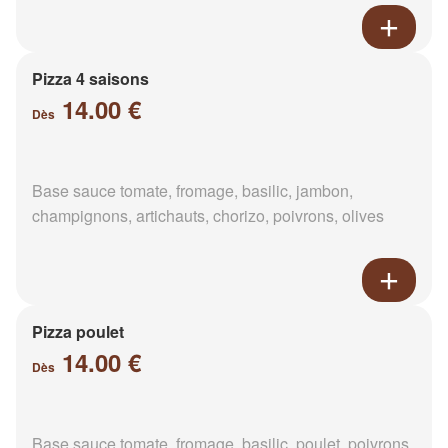
Pizza 4 saisons
14.00 €
Dès
Base sauce tomate, fromage, basilic, jambon,
champignons, artichauts, chorizo, poivrons, olives
Pizza poulet
14.00 €
Dès
Base sauce tomate, fromage, basilic, poulet, poivrons,