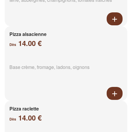
Pizza alsacienne
14.00 €
Dès
Base crème, fromage, ladons, oignons
Pizza raclette
14.00 €
Dès