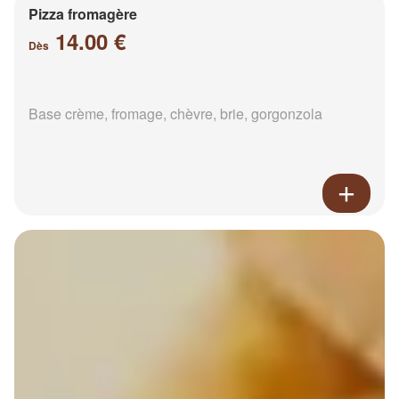
Pizza fromagère
14.00 €
Dès
Base crème, fromage, chèvre, brie, gorgonzola