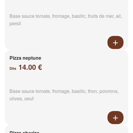
Base sauce tomate, fromage, basilic, fruits de mer, ail,
persil
Pizza neptune
14.00 €
Dès
Base sauce tomate, fromage, basilic, thon, poivrons,
olives, oeuf
Pizza chorizo