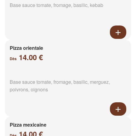
Base sauce tomate, fromage, basilic, kebab
Pizza orientale
14.00 €
Dès
Base sauce tomate, fromage, basilic, merguez,
poivrons, oignons
Pizza mexicaine
14.00 €
Dès