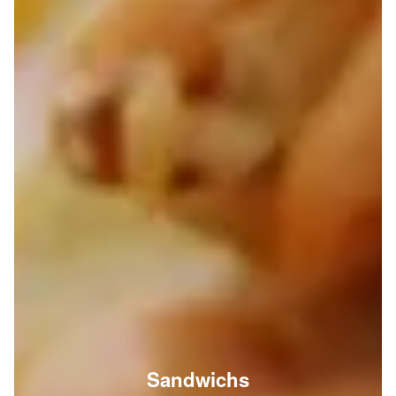
Sandwichs