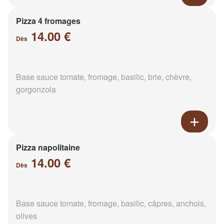
Pizza 4 fromages
14.00 €
Dès
Base sauce tomate, fromage, basilic, brie, chèvre,
gorgonzola
Pizza napolitaine
14.00 €
Dès
Base sauce tomate, fromage, basilic, câpres, anchois,
olives