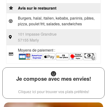
Avis sur le restaurant
Burgers, halal, italien, kebabs, paninis, pâtes,
pizza, poulet frit, salades, sandwiches
101 impasse Grandrue
57155 Marly
Moyens de paiement :
Je compose avec mes envies!
Cliquez ici pour trouver vos plats préférés!