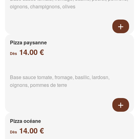
oignons, champignons, olives
Pizza paysanne
14.00 €
Dès
Base sauce tomate, fromage, basilic, lardosn,
oignons, pommes de terre
Pizza océane
14.00 €
Dès