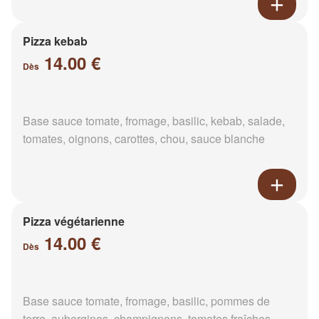
Pizza kebab
14.00 €
Dès
Base sauce tomate, fromage, basilic, kebab, salade,
tomates, oignons, carottes, chou, sauce blanche
Pizza végétarienne
14.00 €
Dès
Base sauce tomate, fromage, basilic, pommes de
terre, aubergines, champignons, tomates fraîches