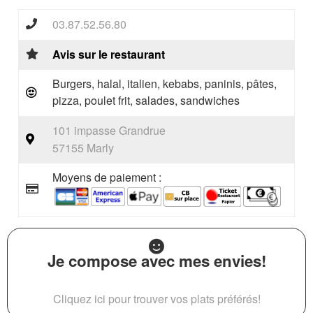
03.87.52.56.80
Avis sur le restaurant
Burgers, halal, italien, kebabs, paninis, pâtes,
pizza, poulet frit, salades, sandwiches
101 impasse Grandrue
57155 Marly
Moyens de paiement :
Je compose avec mes envies!
Cliquez ici pour trouver vos plats préférés!