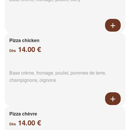
Pizza chicken
14.00 €
Dès
Base crème, fromage, poulet, pommes de terre,
champignons, oignons
Pizza chèvre
14.00 €
Dès