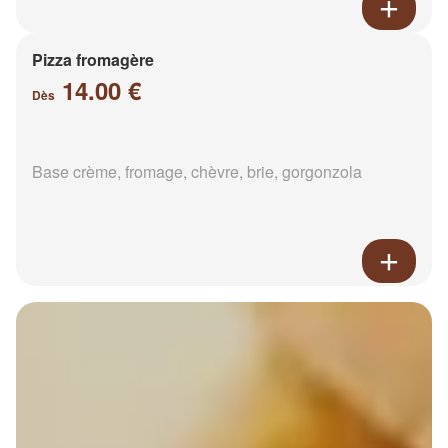
Pizza fromagère
14.00 €
Dès
Base crème, fromage, chèvre, brie, gorgonzola