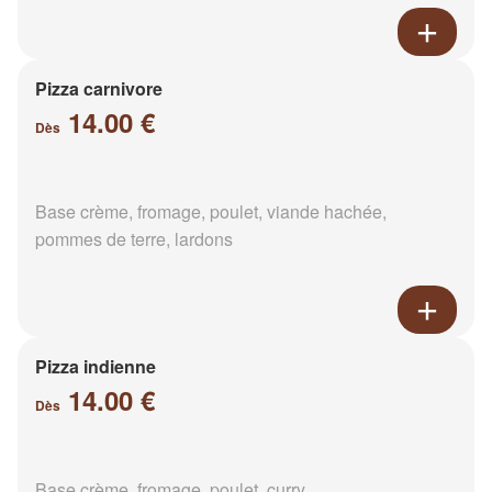
Pizza carnivore
14.00 €
Dès
Base crème, fromage, poulet, viande hachée,
pommes de terre, lardons
Pizza indienne
14.00 €
Dès
Base crème, fromage, poulet, curry