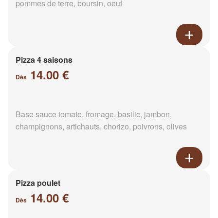
pommes de terre, boursin, oeuf
Pizza 4 saisons
14.00 €
Dès
Base sauce tomate, fromage, basilic, jambon,
champignons, artichauts, chorizo, poivrons, olives
Pizza poulet
14.00 €
Dès