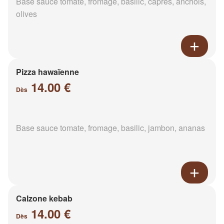
Base sauce tomate, fromage, basilic, câpres, anchois,
olives
Pizza hawaïenne
14.00 €
Dès
Base sauce tomate, fromage, basilic, jambon, ananas
Calzone kebab
14.00 €
Dès