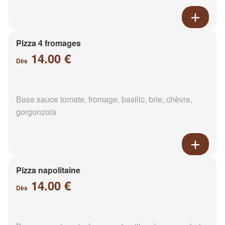
Pizza 4 fromages
14.00 €
Dès
Base sauce tomate, fromage, basilic, brie, chèvre,
gorgonzola
Pizza napolitaine
14.00 €
Dès