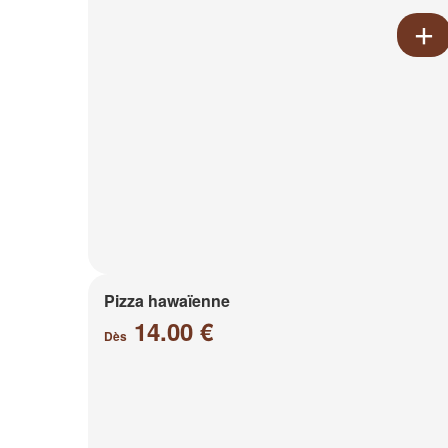
Pizza hawaïenne
14.00 €
Dès