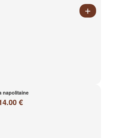
a napolitaine
14.00 €