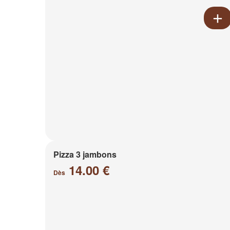
Pizza 3 jambons
14.00 €
Dès