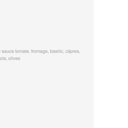
 sauce tomate, fromage, basilic, câpres,
ois, olives