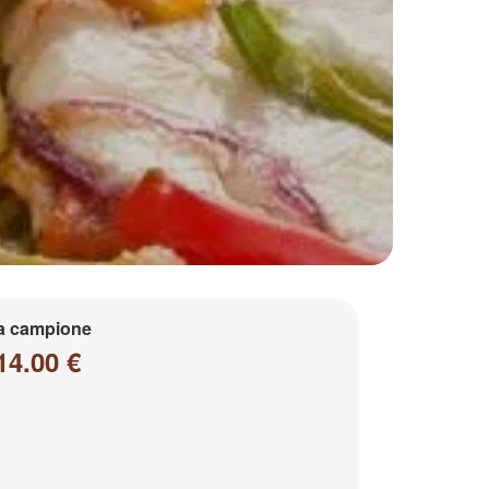
a campione
14.00 €