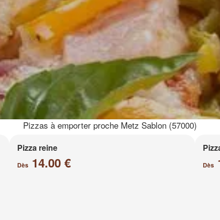
Pizzas à emporter proche Metz Sablon (57000)
Pizza reine
Pizz
14.00 €
Dès
Dès