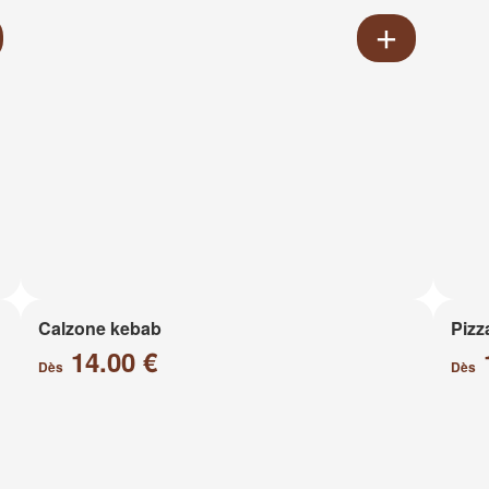
Calzone kebab
Pizz
14.00 €
Dès
Dès