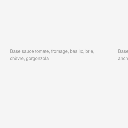
Base sauce tomate, fromage, basilic, brie,
Base
chèvre, gorgonzola
anch