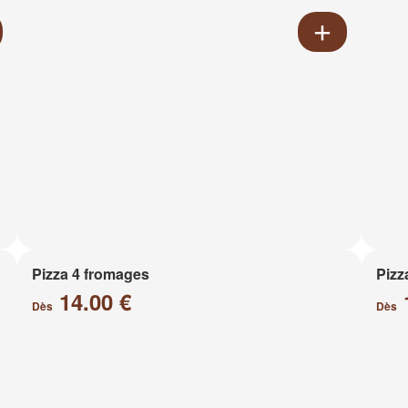
Pizza 4 fromages
Pizz
14.00 €
Dès
Dès