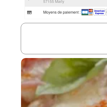
57155 Marly
Moyens de paiement :