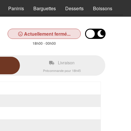
Paninis
Barguettes
Desserts
Boissons
Actuellement fermé...
18h00 - 00h00
Livraison
Précommande pour 18h45