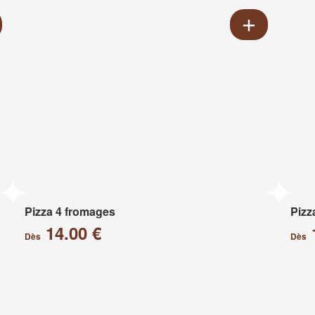
Pizza 4 fromages
Pizz
14.00 €
Dès
Dès