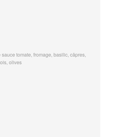
 sauce tomate, fromage, basilic, câpres,
ois, olives