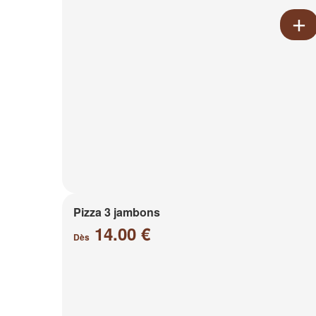
Pizza 3 jambons
14.00 €
Dès