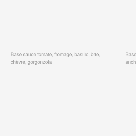
Base sauce tomate, fromage, basilic, brie,
Base
chèvre, gorgonzola
anch