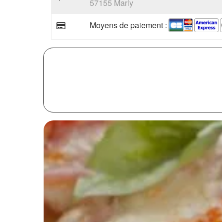
57155 Marly
Moyens de paiement :