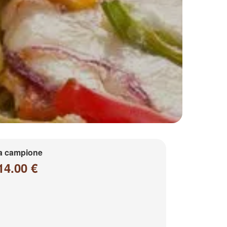
a campione
14.00 €