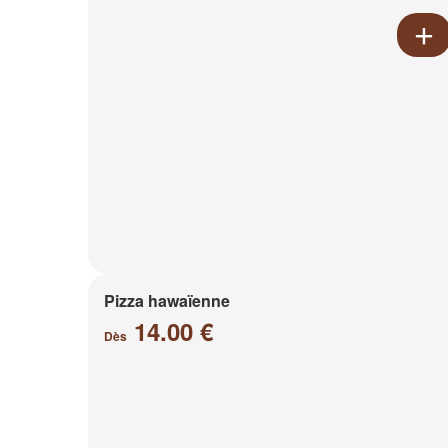
Pizza hawaïenne
14.00 €
Dès