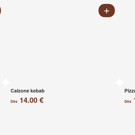
Calzone kebab
Pizz
14.00 €
Dès
Dès