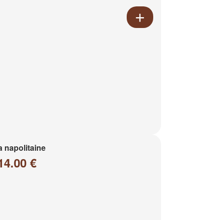
a napolitaine
14.00 €