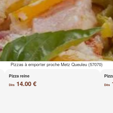
Pizzas à emporter proche Metz Queuleu (57070)
Pizza reine
Pizz
14.00 €
Dès
Dès