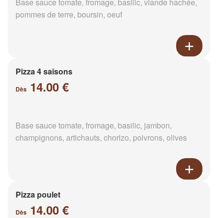
Base sauce tomate, fromage, basilic, viande hachée,
pommes de terre, boursin, oeuf
Pizza 4 saisons
14.00 €
Dès
Base sauce tomate, fromage, basilic, jambon,
champignons, artichauts, chorizo, poivrons, olives
Pizza poulet
14.00 €
Dès