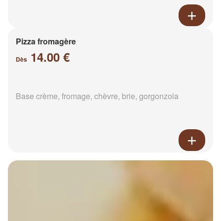
Pizza fromagère
14.00 €
Dès
Base crème, fromage, chèvre, brie, gorgonzola