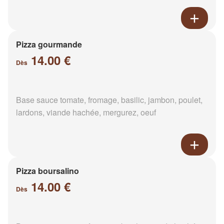
Pizza gourmande
14.00 €
Dès
Base sauce tomate, fromage, basilic, jambon, poulet,
lardons, viande hachée, mergurez, oeuf
Pizza boursalino
14.00 €
Dès