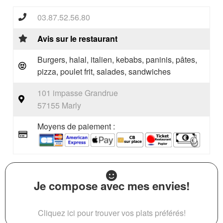
03.87.52.56.80
Avis sur le restaurant
Burgers, halal, italien, kebabs, paninis, pâtes,
pizza, poulet frit, salades, sandwiches
101 impasse Grandrue
57155 Marly
Moyens de paiement :
Je compose avec mes envies!
Cliquez ici pour trouver vos plats préférés!