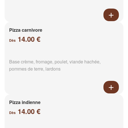
Pizza carnivore
14.00 €
Dès
Base crème, fromage, poulet, viande hachée,
pommes de terre, lardons
Pizza indienne
14.00 €
Dès