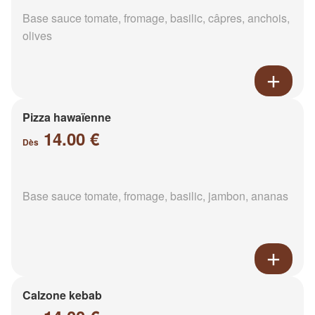
Base sauce tomate, fromage, basilic, câpres, anchois,
olives
Pizza hawaïenne
14.00 €
Dès
Base sauce tomate, fromage, basilic, jambon, ananas
Calzone kebab