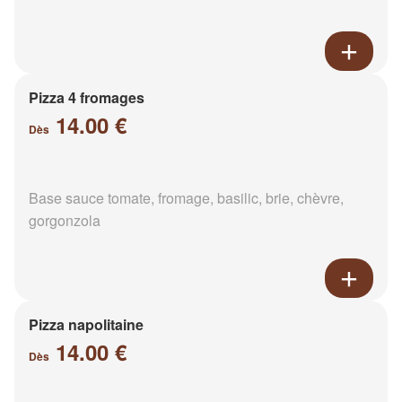
Pizza 4 fromages
14.00 €
Dès
Base sauce tomate, fromage, basilic, brie, chèvre,
gorgonzola
Pizza napolitaine
14.00 €
Dès