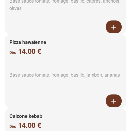
Base sauce tomate, fromage, basilic, câpres, anchois,
olives
Pizza hawaïenne
14.00 €
Dès
Base sauce tomate, fromage, basilic, jambon, ananas
Calzone kebab
14.00 €
Dès