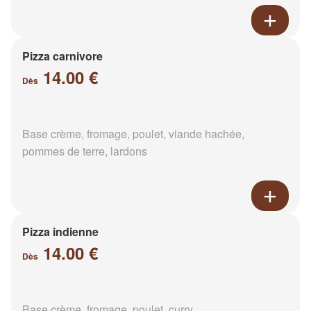
Pizza carnivore
14.00 €
Dès
Base crème, fromage, poulet, viande hachée,
pommes de terre, lardons
Pizza indienne
14.00 €
Dès
Base crème, fromage, poulet, curry