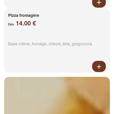
Pizza fromagère
14.00 €
Dès
Base crème, fromage, chèvre, brie, gorgonzola