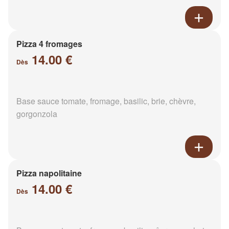
Pizza 4 fromages
14.00 €
Dès
Base sauce tomate, fromage, basilic, brie, chèvre,
gorgonzola
Pizza napolitaine
14.00 €
Dès