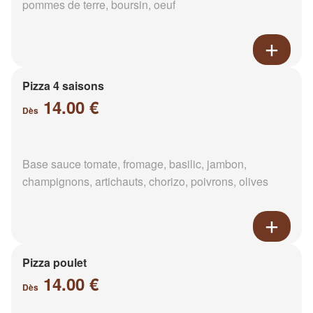
pommes de terre, boursin, oeuf
Pizza 4 saisons
14.00 €
Dès
Base sauce tomate, fromage, basilic, jambon,
champignons, artichauts, chorizo, poivrons, olives
Pizza poulet
14.00 €
Dès