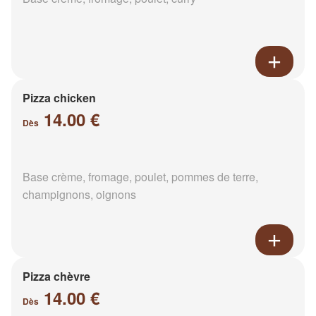
Pizza chicken
14.00 €
Dès
Base crème, fromage, poulet, pommes de terre,
champignons, oignons
Pizza chèvre
14.00 €
Dès