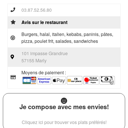
03.87.52.56.80
Avis sur le restaurant
Burgers, halal, italien, kebabs, paninis, pâtes,
pizza, poulet frit, salades, sandwiches
101 impasse Grandrue
57155 Marly
Moyens de paiement :
Je compose avec mes envies!
Cliquez ici pour trouver vos plats préférés!