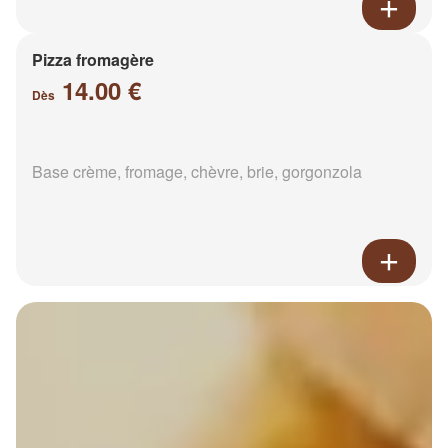
Pizza fromagère
14.00 €
Dès
Base crème, fromage, chèvre, brie, gorgonzola