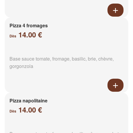
Pizza 4 fromages
14.00 €
Dès
Base sauce tomate, fromage, basilic, brie, chèvre,
gorgonzola
Pizza napolitaine
14.00 €
Dès