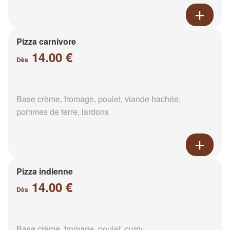
Pizza carnivore
14.00 €
Dès
Base crème, fromage, poulet, viande hachée,
pommes de terre, lardons
Pizza indienne
14.00 €
Dès
Base crème, fromage, poulet, curry