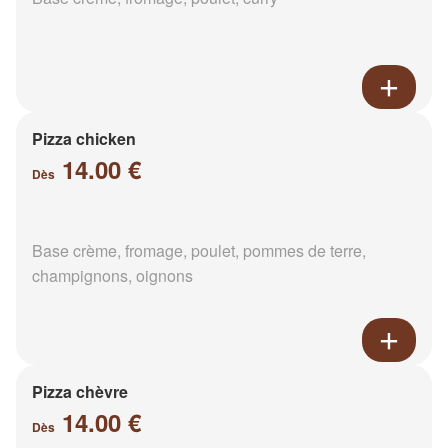
Pizza chicken
14.00 €
Dès
Base crème, fromage, poulet, pommes de terre,
champignons, oignons
Pizza chèvre
14.00 €
Dès