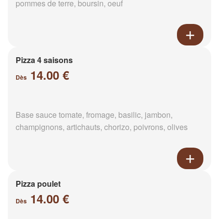
pommes de terre, boursin, oeuf
Pizza 4 saisons
14.00 €
Dès
Base sauce tomate, fromage, basilic, jambon,
champignons, artichauts, chorizo, poivrons, olives
Pizza poulet
14.00 €
Dès