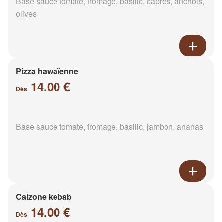
Base sauce tomate, fromage, basilic, câpres, anchois,
olives
Pizza hawaïenne
14.00 €
Dès
Base sauce tomate, fromage, basilic, jambon, ananas
Calzone kebab
14.00 €
Dès