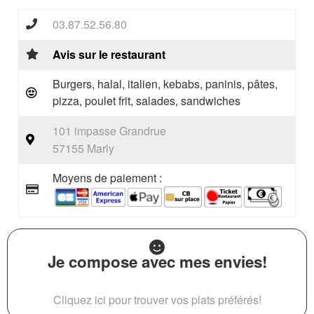
03.87.52.56.80
Avis sur le restaurant
Burgers, halal, italien, kebabs, paninis, pâtes,
pizza, poulet frit, salades, sandwiches
101 impasse Grandrue
57155 Marly
Moyens de paiement :
Je compose avec mes envies!
Cliquez ici pour trouver vos plats préférés!