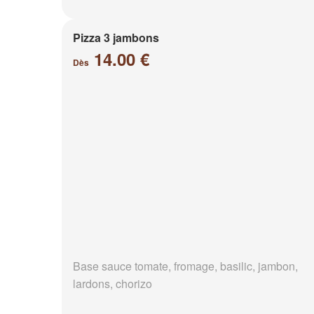
Pizza 3 jambons
14.00 €
Dès
Base sauce tomate, fromage, basilic, jambon,
lardons, chorizo