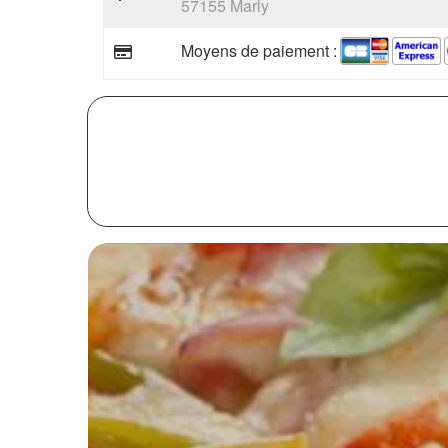
57155 Marly
Moyens de paiement :