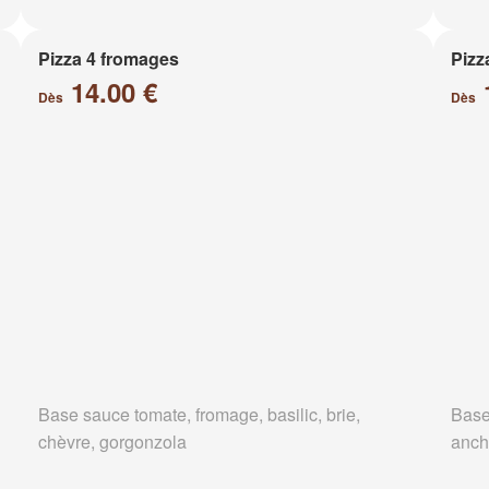
Pizza 4 fromages
Pizz
14.00 €
Dès
Dès
Base sauce tomate, fromage, basilic, brie,
Base
chèvre, gorgonzola
anch