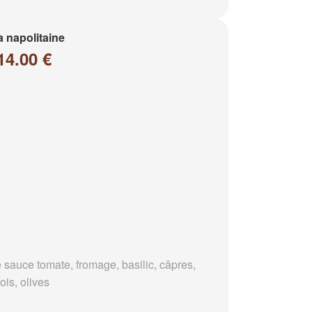
a napolitaine
14.00 €
 sauce tomate, fromage, basilic, câpres,
ois, olives