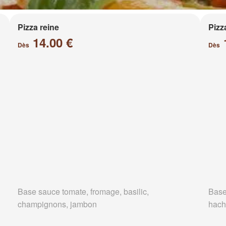
Pizza reine
Pizz
14.00 €
Dès
Dès
Base sauce tomate, fromage, basilic,
Base
champignons, jambon
hach