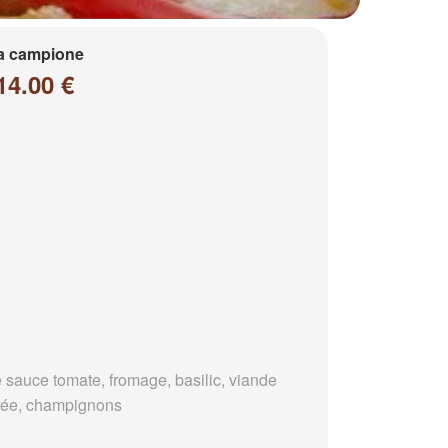
a campione
14.00 €
 sauce tomate, fromage, basilic, viande
ée, champignons