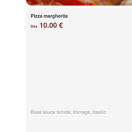
Pizza margherita
10.00 €
Dès
Base sauce tomate, fromage, basilic