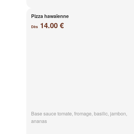
Pizza hawaïenne
14.00 €
Dès
Base sauce tomate, fromage, basilic, jambon,
ananas