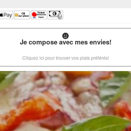
Je compose avec mes envies!
Cliquez ici pour trouver vos plats préférés!