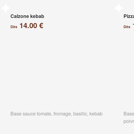
Calzone kebab
Pizz
14.00 €
Dès
Dès
Base sauce tomate, fromage, basilic, kebab
Base
poiv