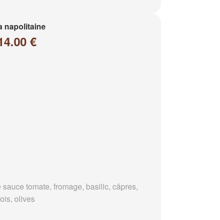
a napolitaine
14.00 €
 sauce tomate, fromage, basilic, câpres,
ois, olives