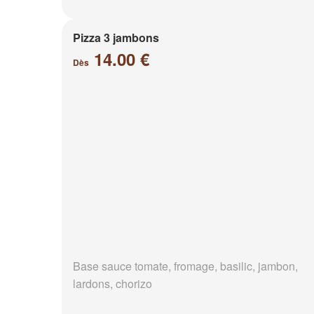
Pizza 3 jambons
14.00 €
Dès
Base sauce tomate, fromage, basilic, jambon,
lardons, chorizo