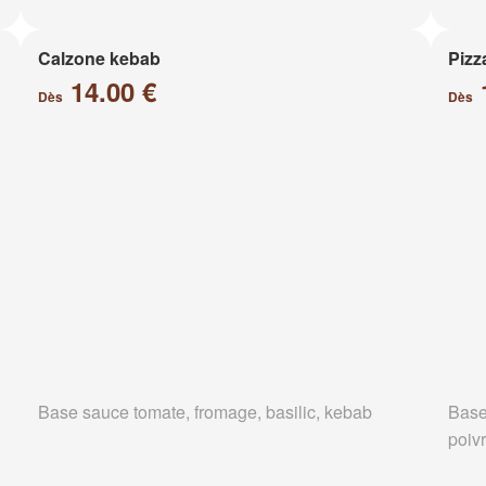
Calzone kebab
Pizz
14.00 €
Dès
Dès
Base sauce tomate, fromage, basilic, kebab
Base
poiv