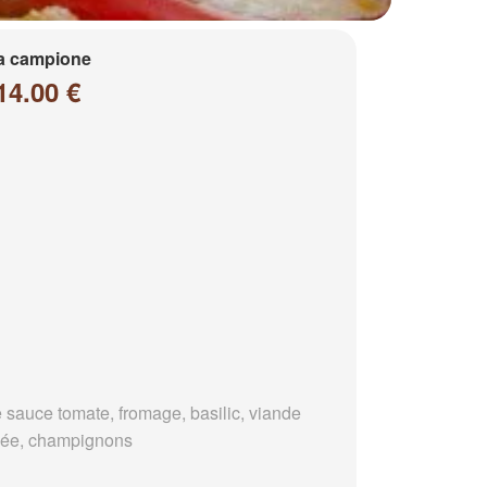
a campione
14.00 €
 sauce tomate, fromage, basilic, viande
ée, champignons