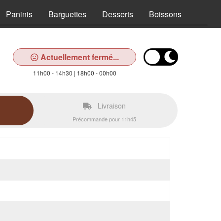
Paninis
Barguettes
Desserts
Boissons
Actuellement fermé...
11h00 - 14h30 | 18h00 - 00h00
Livraison
Précommande pour 11h45