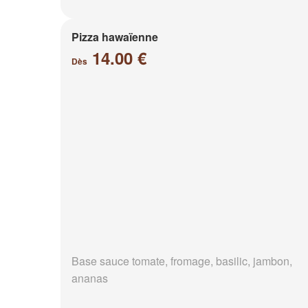
Pizza hawaïenne
14.00 €
Dès
Base sauce tomate, fromage, basilic, jambon,
ananas