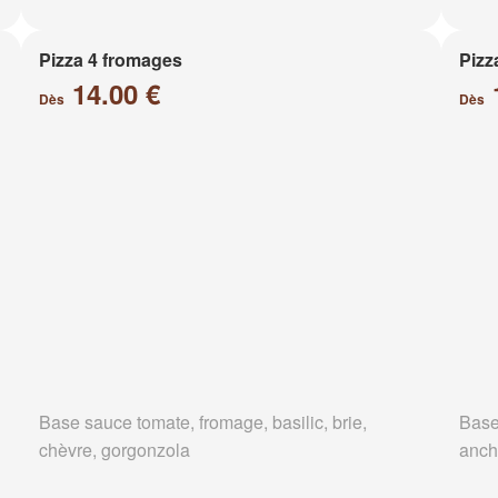
Pizza 4 fromages
Pizz
14.00 €
Dès
Dès
Base sauce tomate, fromage, basilic, brie,
Base
chèvre, gorgonzola
anch