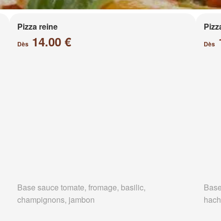
Pizza reine
Pizz
14.00 €
Dès
Dès
Base sauce tomate, fromage, basilic,
Base
champignons, jambon
hach