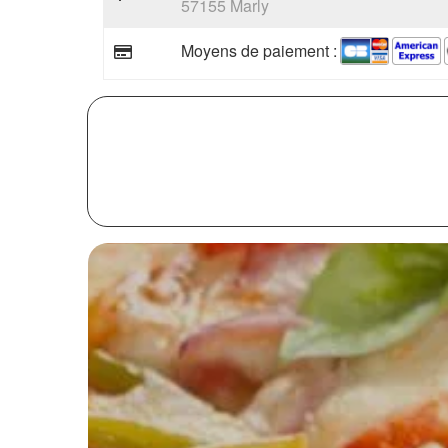
57155 Marly
Moyens de paiement :