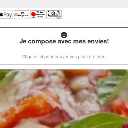
Je compose avec mes envies!
Cliquez ici pour trouver vos plats préférés!