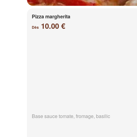
Pizza margherita
10.00 €
Dès
Base sauce tomate, fromage, basilic