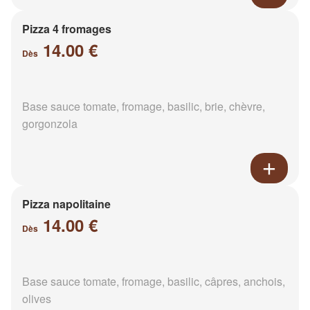
Pizza 4 fromages
14.00 €
Dès
Base sauce tomate, fromage, basilic, brie, chèvre,
gorgonzola
Pizza napolitaine
14.00 €
Dès
Base sauce tomate, fromage, basilic, câpres, anchois,
olives