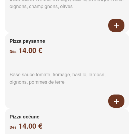
oignons, champignons, olives
Pizza paysanne
14.00 €
Dès
Base sauce tomate, fromage, basilic, lardosn,
oignons, pommes de terre
Pizza océane
14.00 €
Dès