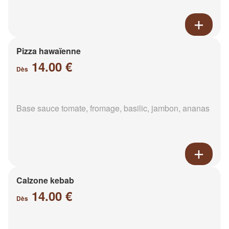
Pizza hawaïenne
14.00 €
Dès
Base sauce tomate, fromage, basilic, jambon, ananas
Calzone kebab
14.00 €
Dès