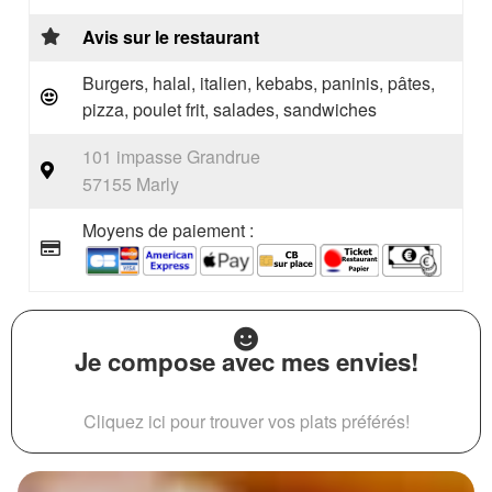
Avis sur le restaurant
Burgers, halal, italien, kebabs, paninis, pâtes,
pizza, poulet frit, salades, sandwiches
101 impasse Grandrue
57155 Marly
Moyens de paiement :
Je compose avec mes envies!
Cliquez ici pour trouver vos plats préférés!