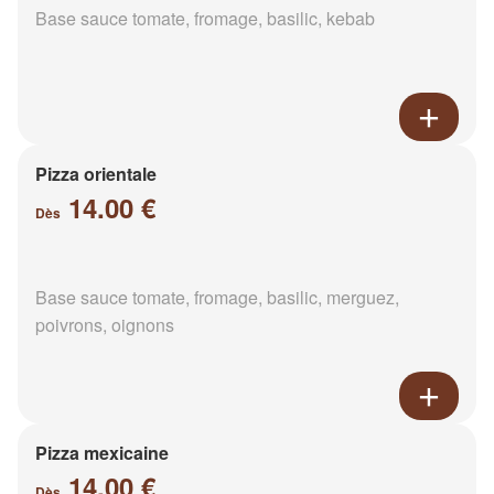
Base sauce tomate, fromage, basilic, kebab
Pizza orientale
14.00 €
Dès
Base sauce tomate, fromage, basilic, merguez,
poivrons, oignons
Pizza mexicaine
14.00 €
Dès