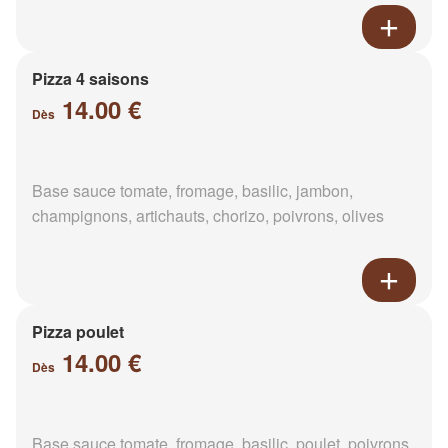
Pizza 4 saisons
14.00 €
Dès
Base sauce tomate, fromage, basilic, jambon,
champignons, artichauts, chorizo, poivrons, olives
Pizza poulet
14.00 €
Dès
Base sauce tomate, fromage, basilic, poulet, poivrons,