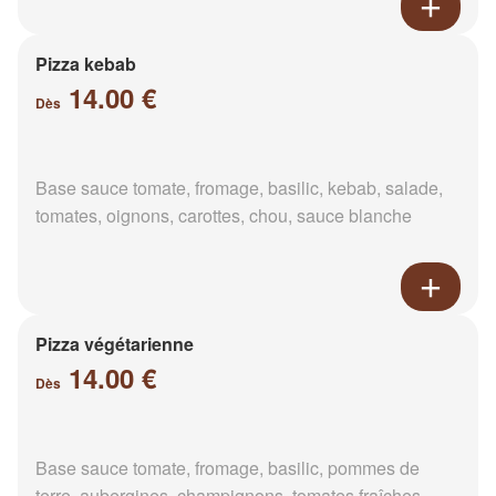
Pizza kebab
14.00 €
Dès
Base sauce tomate, fromage, basilic, kebab, salade,
tomates, oignons, carottes, chou, sauce blanche
Pizza végétarienne
14.00 €
Dès
Base sauce tomate, fromage, basilic, pommes de
terre, aubergines, champignons, tomates fraîches