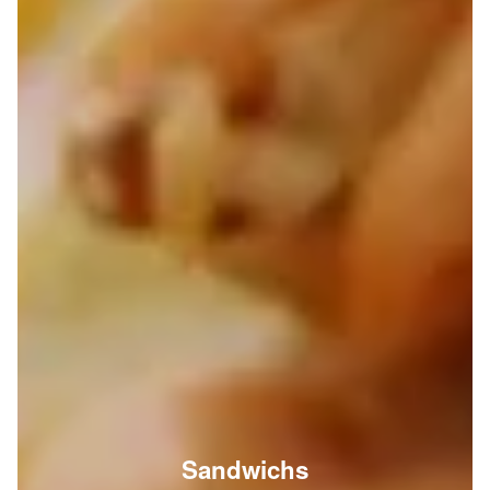
Sandwichs