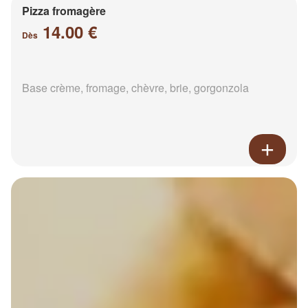
Pizza fromagère
14.00 €
Dès
Base crème, fromage, chèvre, brie, gorgonzola