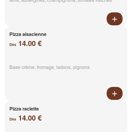
Pizza alsacienne
14.00 €
Dès
Base crème, fromage, ladons, oignons
Pizza raclette
14.00 €
Dès