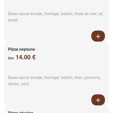
Base sauce tomate, fromage, basilic, fruits de mer, ail,
persil
Pizza neptune
14.00 €
Dès
Base sauce tomate, fromage, basilic, thon, poivrons,
olives, oeuf
Pizza chorizo