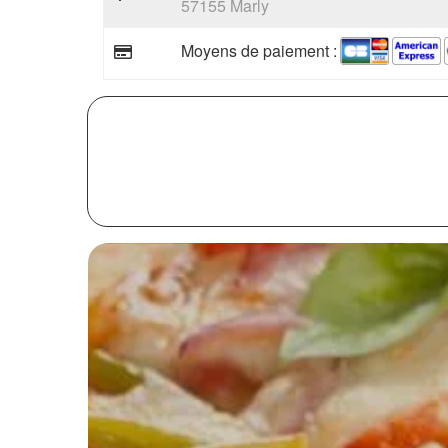
57155 Marly
Moyens de paiement :