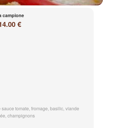
a campione
14.00 €
 sauce tomate, fromage, basilic, viande
ée, champignons