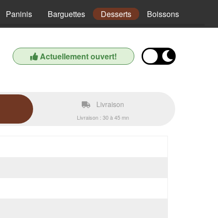
Paninis
Barguettes
Desserts
Boissons
Actuellement ouvert!
Livraison
Livraison : 30 à 45 mn