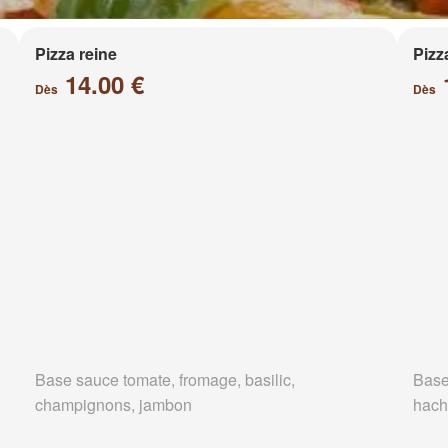
Pizza reine
Pizz
14.00 €
Dès
Dès
Base sauce tomate, fromage, basilic,
Base
champignons, jambon
hach