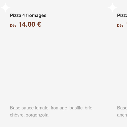
Pizza 4 fromages
Pizz
14.00 €
Dès
Dès
Base sauce tomate, fromage, basilic, brie,
Base
chèvre, gorgonzola
anch