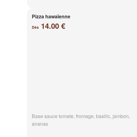
Pizza hawaïenne
14.00 €
Dès
Base sauce tomate, fromage, basilic, jambon,
ananas