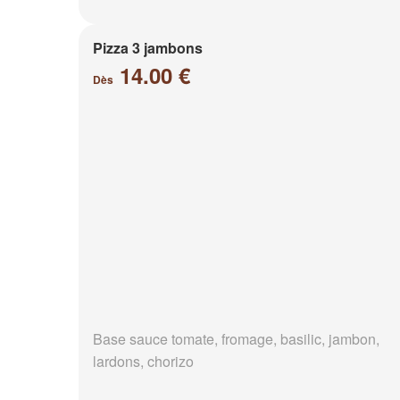
Pizza 3 jambons
14.00 €
Dès
Base sauce tomate, fromage, basilic, jambon,
lardons, chorizo