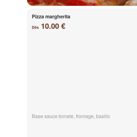
Pizza margherita
10.00 €
Dès
Base sauce tomate, fromage, basilic