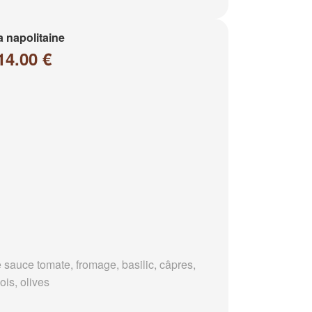
a napolitaine
14.00 €
 sauce tomate, fromage, basilic, câpres,
ois, olives