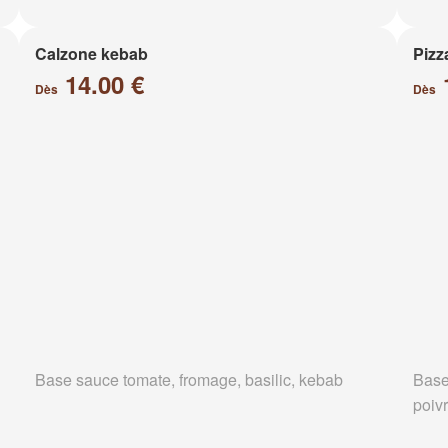
Calzone kebab
Pizz
14.00 €
Dès
Dès
Base sauce tomate, fromage, basilic, kebab
Base
poiv