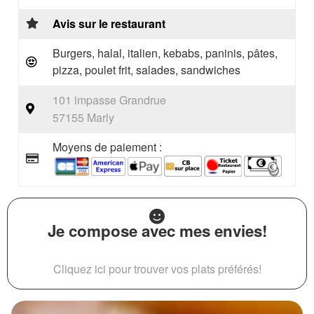
Avis sur le restaurant
Burgers, halal, italien, kebabs, paninis, pâtes,
pizza, poulet frit, salades, sandwiches
101 impasse Grandrue
57155 Marly
Moyens de paiement :
Je compose avec mes envies!
Cliquez ici pour trouver vos plats préférés!