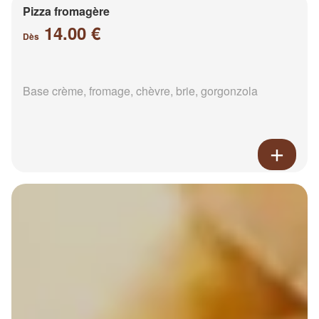
Pizza fromagère
14.00 €
Dès
Base crème, fromage, chèvre, brie, gorgonzola