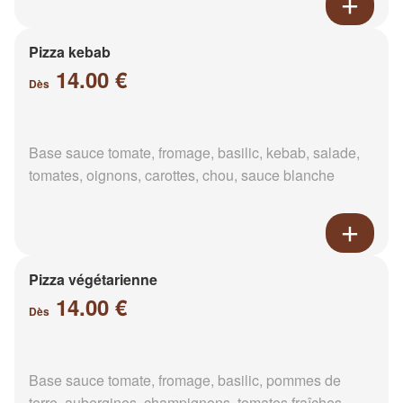
Pizza kebab
14.00 €
Dès
Base sauce tomate, fromage, basilic, kebab, salade,
tomates, oignons, carottes, chou, sauce blanche
Pizza végétarienne
14.00 €
Dès
Base sauce tomate, fromage, basilic, pommes de
terre, aubergines, champignons, tomates fraîches