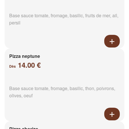
Base sauce tomate, fromage, basilic, fruits de mer, ail,
persil
Pizza neptune
14.00 €
Dès
Base sauce tomate, fromage, basilic, thon, poivrons,
olives, oeuf
Pizza chorizo