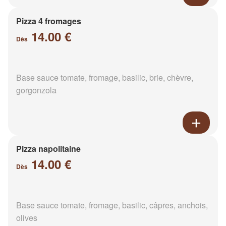
Pizza 4 fromages
14.00 €
Dès
Base sauce tomate, fromage, basilic, brie, chèvre,
gorgonzola
Pizza napolitaine
14.00 €
Dès
Base sauce tomate, fromage, basilic, câpres, anchois,
olives