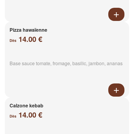
Pizza hawaïenne
14.00 €
Dès
Base sauce tomate, fromage, basilic, jambon, ananas
Calzone kebab
14.00 €
Dès