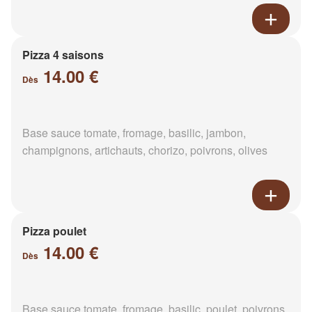
Pizza 4 saisons
14.00 €
Dès
Base sauce tomate, fromage, basilic, jambon,
champignons, artichauts, chorizo, poivrons, olives
Pizza poulet
14.00 €
Dès
Base sauce tomate, fromage, basilic, poulet, poivrons,