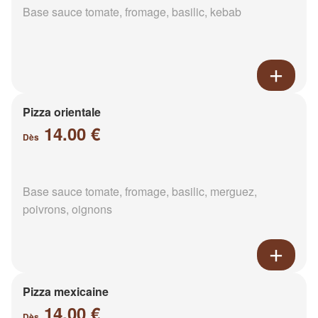
Base sauce tomate, fromage, basilic, kebab
Pizza orientale
14.00 €
Dès
Base sauce tomate, fromage, basilic, merguez,
poivrons, oignons
Pizza mexicaine
14.00 €
Dès