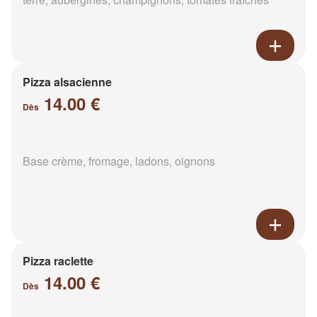
Pizza alsacienne
14.00 €
Dès
Base crème, fromage, ladons, oignons
Pizza raclette
14.00 €
Dès