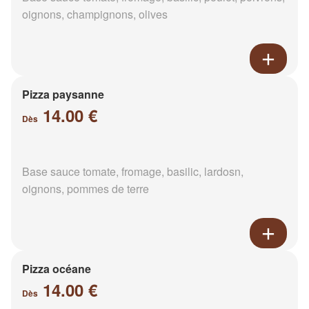
oignons, champignons, olives
Pizza paysanne
14.00 €
Dès
Base sauce tomate, fromage, basilic, lardosn,
oignons, pommes de terre
Pizza océane
14.00 €
Dès