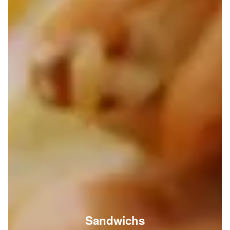
Sandwichs