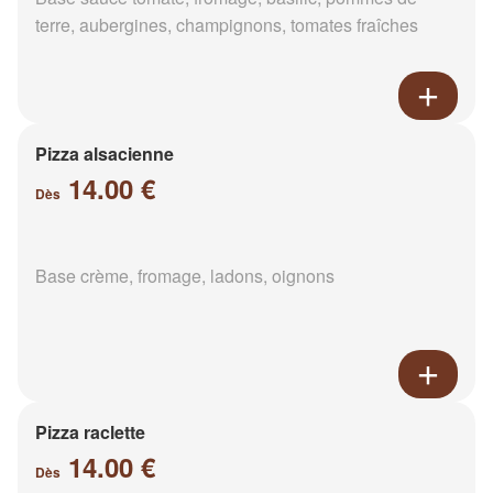
terre, aubergines, champignons, tomates fraîches
Pizza alsacienne
14.00 €
Dès
Base crème, fromage, ladons, oignons
Pizza raclette
14.00 €
Dès