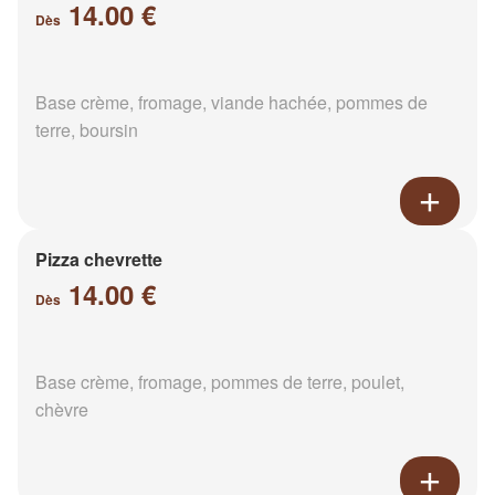
14.00 €
Dès
Base crème, fromage, viande hachée, pommes de
terre, boursin
Pizza chevrette
14.00 €
Dès
Base crème, fromage, pommes de terre, poulet,
chèvre