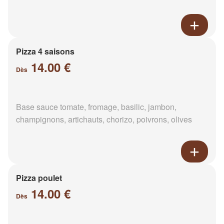
Pizza 4 saisons
14.00 €
Dès
Base sauce tomate, fromage, basilic, jambon,
champignons, artichauts, chorizo, poivrons, olives
Pizza poulet
14.00 €
Dès