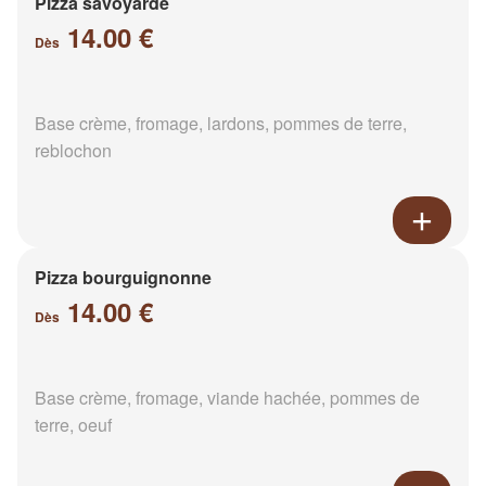
Pizza savoyarde
14.00 €
Dès
Base crème, fromage, lardons, pommes de terre,
reblochon
Pizza bourguignonne
14.00 €
Dès
Base crème, fromage, viande hachée, pommes de
terre, oeuf