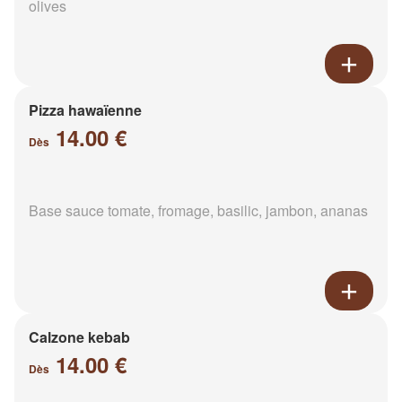
olives
Pizza hawaïenne
14.00 €
Dès
Base sauce tomate, fromage, basilic, jambon, ananas
Calzone kebab
14.00 €
Dès