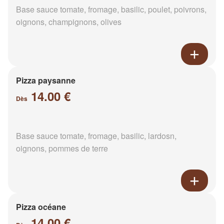
Base sauce tomate, fromage, basilic, poulet, poivrons,
oignons, champignons, olives
Pizza paysanne
14.00 €
Dès
Base sauce tomate, fromage, basilic, lardosn,
oignons, pommes de terre
Pizza océane
14.00 €