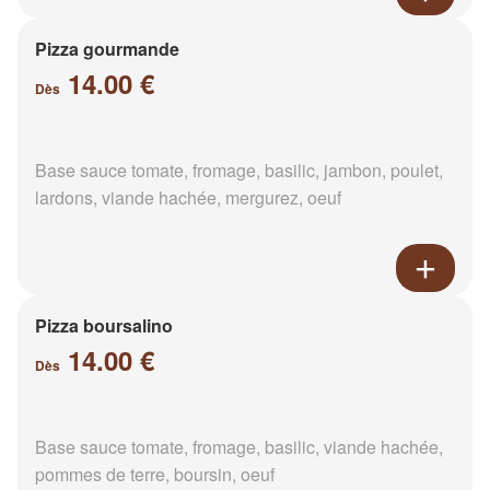
Pizza gourmande
14.00 €
Dès
Base sauce tomate, fromage, basilic, jambon, poulet,
lardons, viande hachée, mergurez, oeuf
Pizza boursalino
14.00 €
Dès
Base sauce tomate, fromage, basilic, viande hachée,
pommes de terre, boursin, oeuf