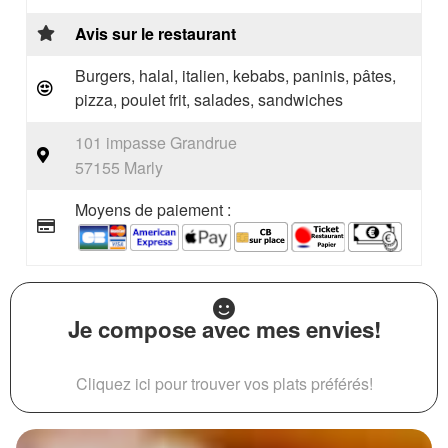
Avis sur le restaurant
Burgers, halal, italien, kebabs, paninis, pâtes,
pizza, poulet frit, salades, sandwiches
101 impasse Grandrue
57155 Marly
Moyens de paiement :
Je compose avec mes envies!
Cliquez ici pour trouver vos plats préférés!