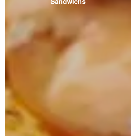
Sandwichs