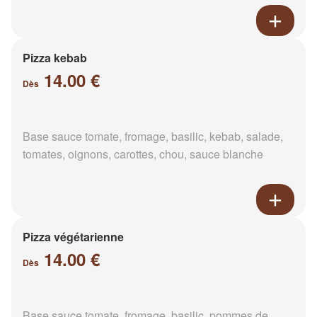
Pizza kebab
14.00 €
Dès
Base sauce tomate, fromage, basilic, kebab, salade,
tomates, oignons, carottes, chou, sauce blanche
Pizza végétarienne
14.00 €
Dès
Base sauce tomate, fromage, basilic, pommes de