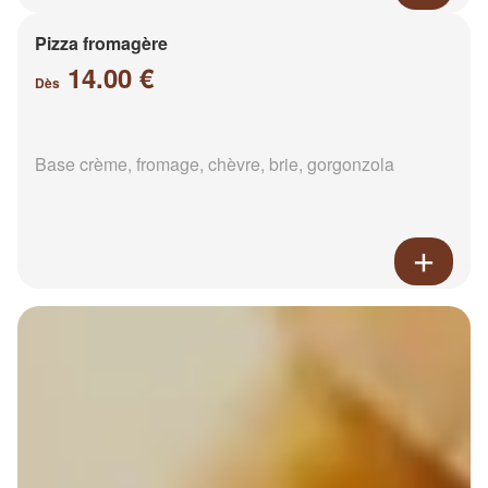
Pizza fromagère
14.00 €
Dès
Base crème, fromage, chèvre, brie, gorgonzola