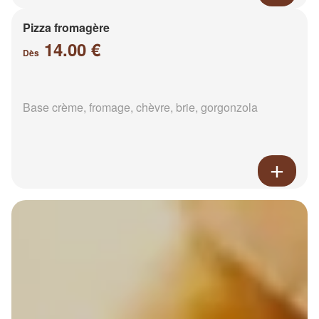
Pizza fromagère
14.00 €
Dès
Base crème, fromage, chèvre, brie, gorgonzola