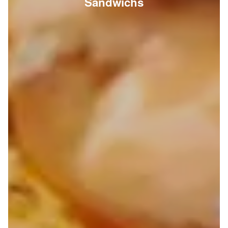
Sandwichs