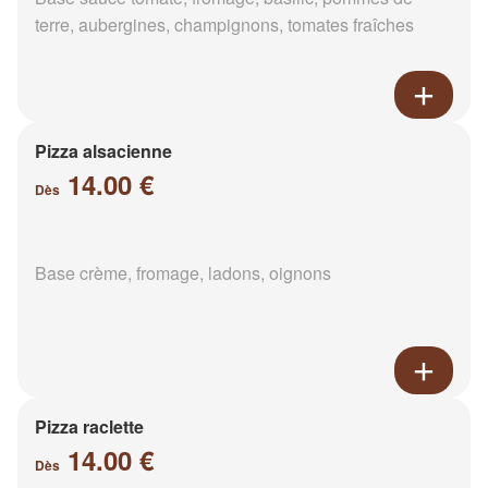
terre, aubergines, champignons, tomates fraîches
Pizza alsacienne
14.00 €
Dès
Base crème, fromage, ladons, oignons
Pizza raclette
14.00 €
Dès