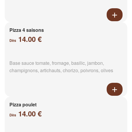
Pizza 4 saisons
14.00 €
Dès
Base sauce tomate, fromage, basilic, jambon,
champignons, artichauts, chorizo, poivrons, olives
Pizza poulet
14.00 €
Dès