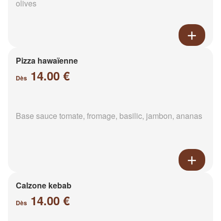
olives
Pizza hawaïenne
14.00 €
Dès
Base sauce tomate, fromage, basilic, jambon, ananas
Calzone kebab
14.00 €
Dès