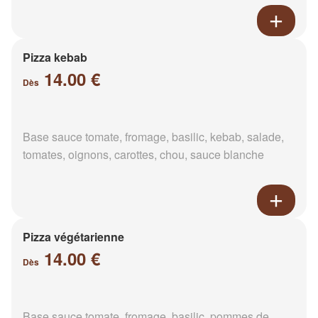
Pizza kebab
14.00 €
Dès
Base sauce tomate, fromage, basilic, kebab, salade,
tomates, oignons, carottes, chou, sauce blanche
Pizza végétarienne
14.00 €
Dès
Base sauce tomate, fromage, basilic, pommes de