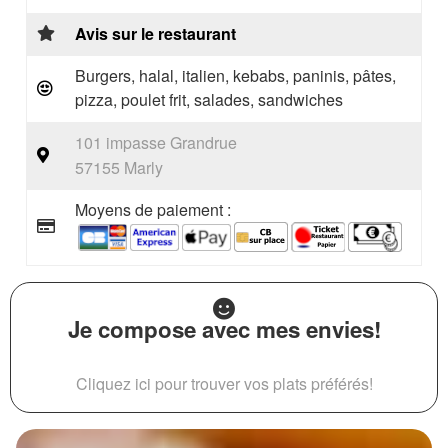
Avis sur le restaurant
Burgers, halal, italien, kebabs, paninis, pâtes,
pizza, poulet frit, salades, sandwiches
101 impasse Grandrue
57155 Marly
Moyens de paiement :
Je compose avec mes envies!
Cliquez ici pour trouver vos plats préférés!