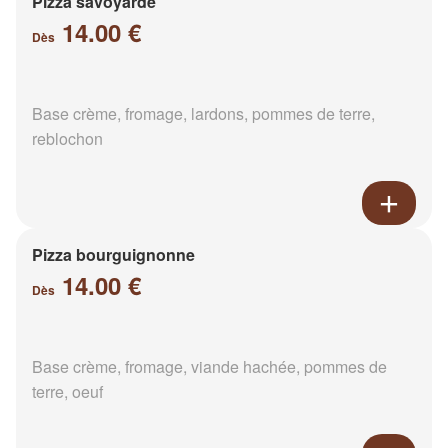
Pizza savoyarde
14.00 €
Dès
Base crème, fromage, lardons, pommes de terre,
reblochon
Pizza bourguignonne
14.00 €
Dès
Base crème, fromage, viande hachée, pommes de
terre, oeuf