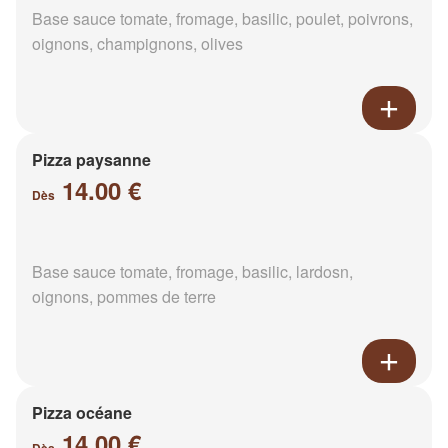
Base sauce tomate, fromage, basilic, poulet, poivrons,
oignons, champignons, olives
Pizza paysanne
14.00 €
Dès
Base sauce tomate, fromage, basilic, lardosn,
oignons, pommes de terre
Pizza océane
14.00 €