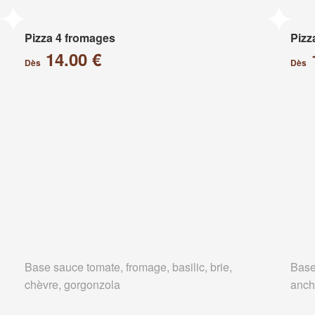
Pizza 4 fromages
Pizz
14.00 €
Dès
Dès
Base sauce tomate, fromage, basilic, brie,
Base
chèvre, gorgonzola
anch