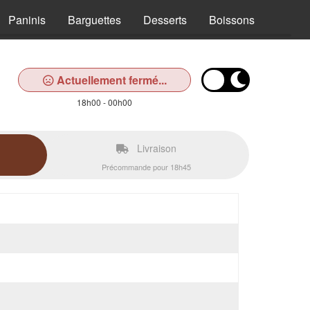
Paninis
Barguettes
Desserts
Boissons
Actuellement fermé...
18h00 - 00h00
Livraison
Précommande pour 18h45