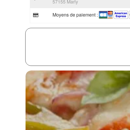
57155 Marly
Moyens de paiement :