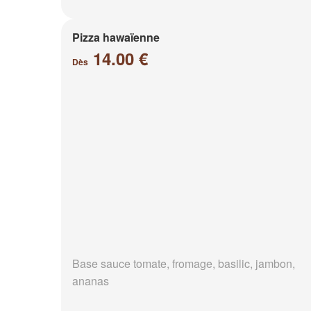
Pizza hawaïenne
14.00 €
Dès
Base sauce tomate, fromage, basilic, jambon,
ananas