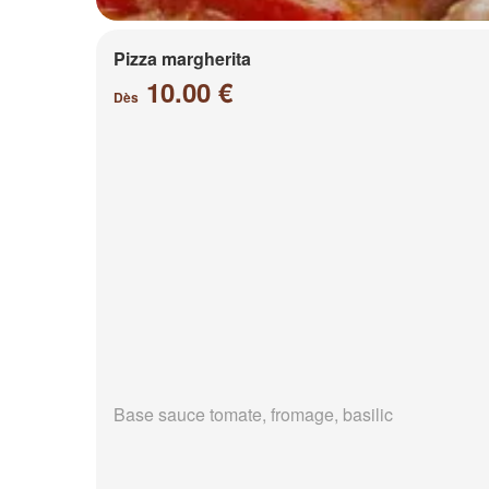
Pizza margherita
10.00 €
Dès
Base sauce tomate, fromage, basilic