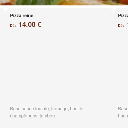
Pizza reine
Pizz
14.00 €
Dès
Dès
Base sauce tomate, fromage, basilic,
Base
champignons, jambon
hach