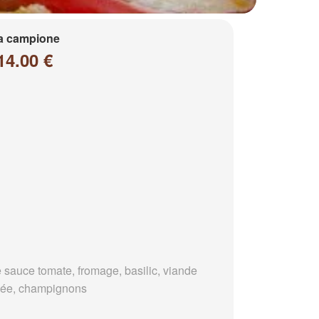
a campione
14.00 €
 sauce tomate, fromage, basilic, viande
ée, champignons