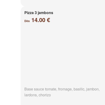
Pizza 3 jambons
14.00 €
Dès
Base sauce tomate, fromage, basilic, jambon,
lardons, chorizo