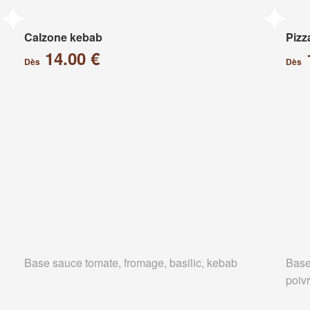
Calzone kebab
Pizz
14.00 €
Dès
Dès
Base sauce tomate, fromage, basilic, kebab
Base
poiv