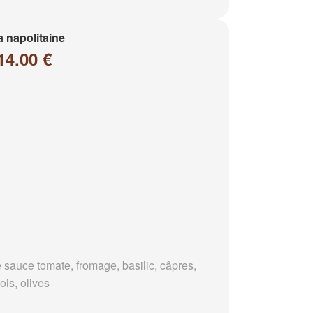
a napolitaine
14.00 €
 sauce tomate, fromage, basilic, câpres,
ois, olives