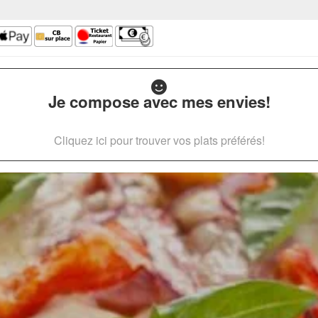
Je compose avec mes envies!
Cliquez ici pour trouver vos plats préférés!