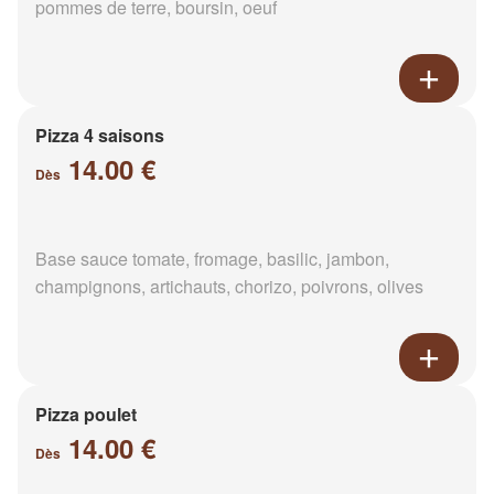
pommes de terre, boursin, oeuf
Pizza 4 saisons
14.00 €
Dès
Base sauce tomate, fromage, basilic, jambon,
champignons, artichauts, chorizo, poivrons, olives
Pizza poulet
14.00 €
Dès