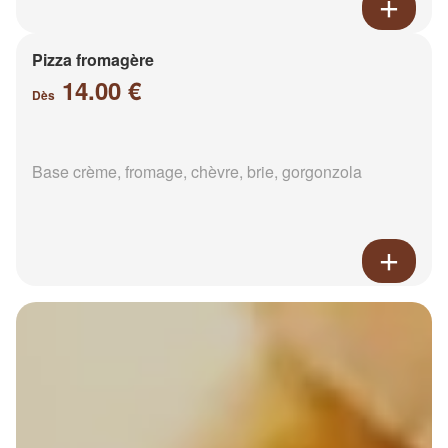
Pizza fromagère
14.00 €
Dès
Base crème, fromage, chèvre, brie, gorgonzola