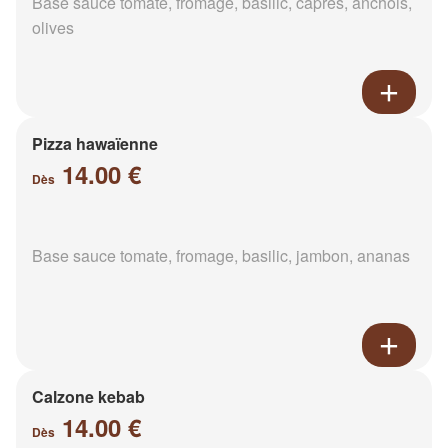
Base sauce tomate, fromage, basilic, câpres, anchois,
olives
Pizza hawaïenne
14.00 €
Dès
Base sauce tomate, fromage, basilic, jambon, ananas
Calzone kebab
14.00 €
Dès