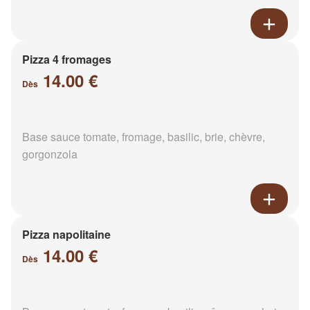
Pizza 4 fromages
14.00 €
Dès
Base sauce tomate, fromage, basilic, brie, chèvre,
gorgonzola
Pizza napolitaine
14.00 €
Dès