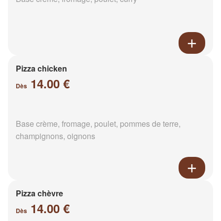
Pizza chicken
14.00 €
Dès
Base crème, fromage, poulet, pommes de terre,
champignons, oignons
Pizza chèvre
14.00 €
Dès