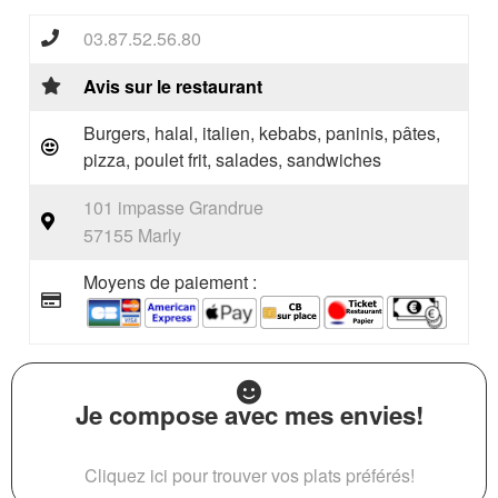
03.87.52.56.80
Avis sur le restaurant
Burgers, halal, italien, kebabs, paninis, pâtes,
pizza, poulet frit, salades, sandwiches
101 impasse Grandrue
57155 Marly
Moyens de paiement :
Je compose avec mes envies!
Cliquez ici pour trouver vos plats préférés!