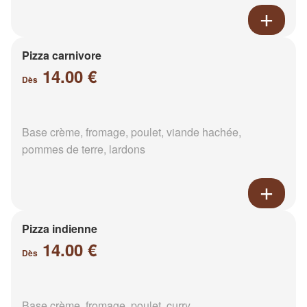
Pizza carnivore
14.00 €
Dès
Base crème, fromage, poulet, viande hachée,
pommes de terre, lardons
Pizza indienne
14.00 €
Dès
Base crème, fromage, poulet, curry