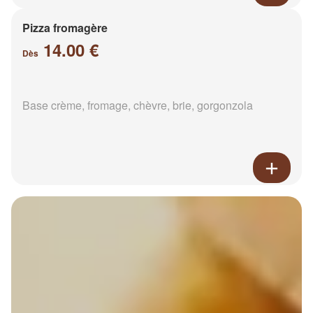
Pizza fromagère
14.00 €
Dès
Base crème, fromage, chèvre, brie, gorgonzola