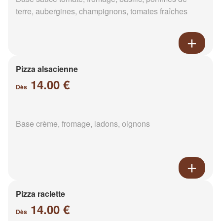
terre, aubergines, champignons, tomates fraîches
Pizza alsacienne
14.00 €
Dès
Base crème, fromage, ladons, oignons
Pizza raclette
14.00 €
Dès