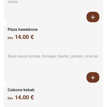
olives
Pizza hawaïenne
14.00 €
Dès
Base sauce tomate, fromage, basilic, jambon, ananas
Calzone kebab
14.00 €
Dès