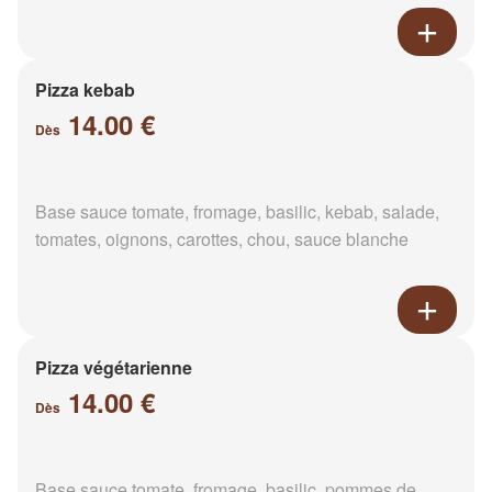
Pizza kebab
14.00 €
Dès
Base sauce tomate, fromage, basilic, kebab, salade,
tomates, oignons, carottes, chou, sauce blanche
Pizza végétarienne
14.00 €
Dès
Base sauce tomate, fromage, basilic, pommes de