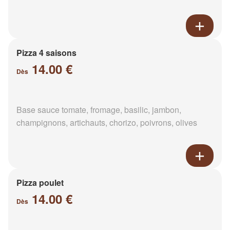
Pizza 4 saisons
14.00 €
Dès
Base sauce tomate, fromage, basilic, jambon,
champignons, artichauts, chorizo, poivrons, olives
Pizza poulet
14.00 €
Dès