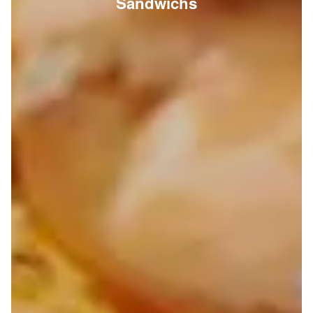
Sandwichs