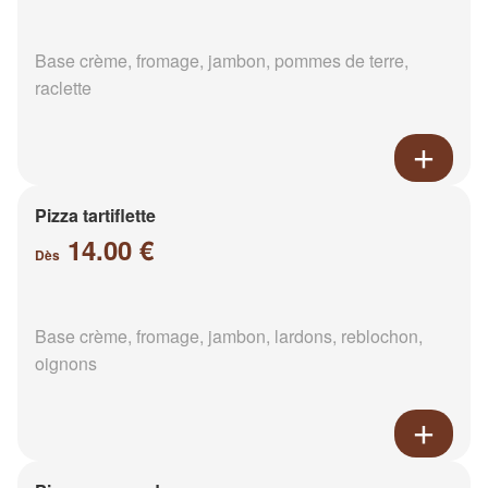
Base crème, fromage, jambon, pommes de terre,
raclette
Pizza tartiflette
14.00 €
Dès
Base crème, fromage, jambon, lardons, reblochon,
oignons