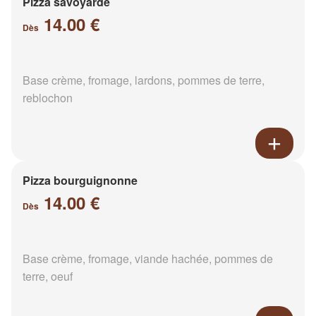
Pizza savoyarde
14.00 €
Dès
Base crème, fromage, lardons, pommes de terre,
reblochon
Pizza bourguignonne
14.00 €
Dès
Base crème, fromage, viande hachée, pommes de
terre, oeuf