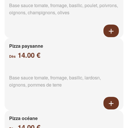
Base sauce tomate, fromage, basilic, poulet, poivrons,
oignons, champignons, olives
Pizza paysanne
14.00 €
Dès
Base sauce tomate, fromage, basilic, lardosn,
oignons, pommes de terre
Pizza océane
14.00 €