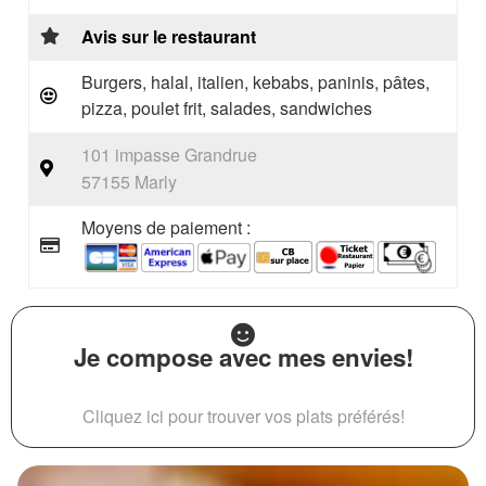
Avis sur le restaurant
Burgers, halal, italien, kebabs, paninis, pâtes,
pizza, poulet frit, salades, sandwiches
101 impasse Grandrue
57155 Marly
Moyens de paiement :
Je compose avec mes envies!
Cliquez ici pour trouver vos plats préférés!