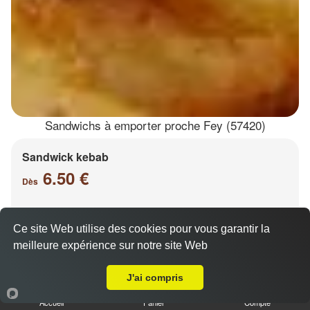
Sandwichs à emporter proche Fey (57420)
Sandwick kebab
6.50 €
Dès
Ce site Web utilise des cookies pour vous garantir la
Salade, tomates, oignons, chou, carottes
meilleure expérience sur notre site Web
A Emporter sur Fey
J'ai compris
Accueil
Panier
Compte