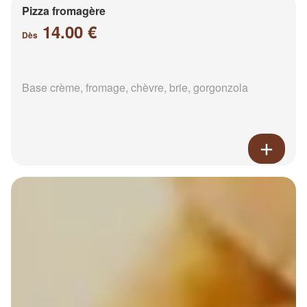
Pizza fromagère
14.00 €
Dès
Base crème, fromage, chèvre, brie, gorgonzola