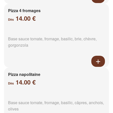
Pizza 4 fromages
14.00 €
Dès
Base sauce tomate, fromage, basilic, brie, chèvre,
gorgonzola
Pizza napolitaine
14.00 €
Dès
Base sauce tomate, fromage, basilic, câpres, anchois,
olives