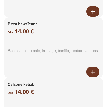
Pizza hawaïenne
14.00 €
Dès
Base sauce tomate, fromage, basilic, jambon, ananas
Calzone kebab
14.00 €
Dès