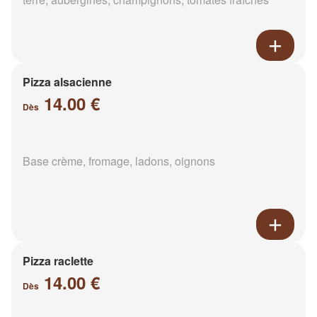
Pizza alsacienne
14.00 €
Dès
Base crème, fromage, ladons, oignons
Pizza raclette
14.00 €
Dès