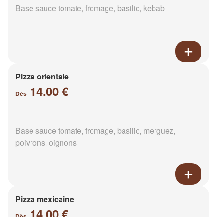
Base sauce tomate, fromage, basilic, kebab
Pizza orientale
14.00 €
Dès
Base sauce tomate, fromage, basilic, merguez,
poivrons, oignons
Pizza mexicaine
14.00 €
Dès