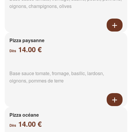
oignons, champignons, olives
Pizza paysanne
14.00 €
Dès
Base sauce tomate, fromage, basilic, lardosn,
oignons, pommes de terre
Pizza océane
14.00 €
Dès