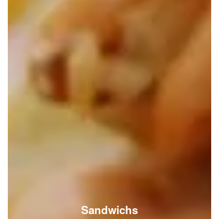
Sandwichs