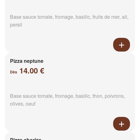
Base sauce tomate, fromage, basilic, fruits de mer, ail,
persil
Pizza neptune
14.00 €
Dès
Base sauce tomate, fromage, basilic, thon, poivrons,
olives, oeuf
Pizza chorizo