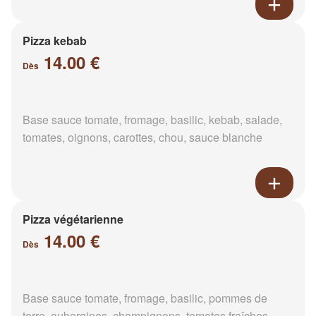
Pizza kebab
14.00 €
Dès
Base sauce tomate, fromage, basilic, kebab, salade,
tomates, oignons, carottes, chou, sauce blanche
Pizza végétarienne
14.00 €
Dès
Base sauce tomate, fromage, basilic, pommes de
terre, aubergines, champignons, tomates fraîches