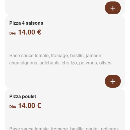
Pizza 4 saisons
14.00 €
Dès
Base sauce tomate, fromage, basilic, jambon,
champignons, artichauts, chorizo, poivrons, olives
Pizza poulet
14.00 €
Dès
Base sauce tomate, fromage, basilic, poulet, poivrons,