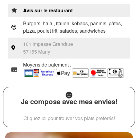
Avis sur le restaurant
Burgers, halal, italien, kebabs, paninis, pâtes,
pizza, poulet frit, salades, sandwiches
101 impasse Grandrue
57155 Marly
Moyens de paiement :
Je compose avec mes envies!
Cliquez ici pour trouver vos plats préférés!