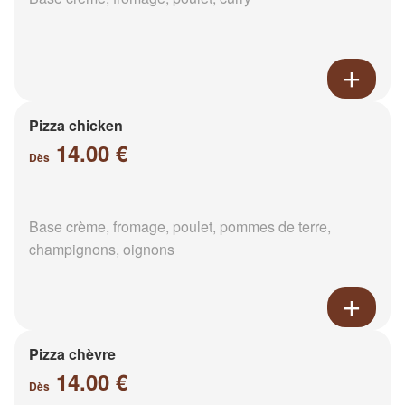
Pizza chicken
14.00 €
Dès
Base crème, fromage, poulet, pommes de terre,
champignons, oignons
Pizza chèvre
14.00 €
Dès