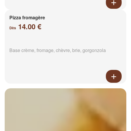
Pizza fromagère
14.00 €
Dès
Base crème, fromage, chèvre, brie, gorgonzola