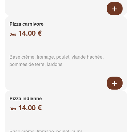
Pizza carnivore
14.00 €
Dès
Base crème, fromage, poulet, viande hachée,
pommes de terre, lardons
Pizza indienne
14.00 €
Dès
Base crème, fromage, poulet, curry