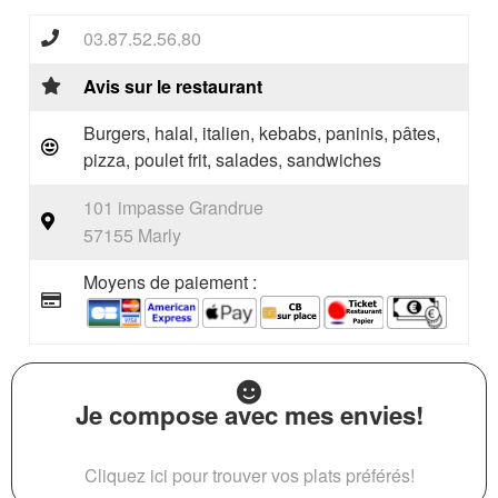
03.87.52.56.80
Avis sur le restaurant
Burgers, halal, italien, kebabs, paninis, pâtes,
pizza, poulet frit, salades, sandwiches
101 impasse Grandrue
57155 Marly
Moyens de paiement :
Je compose avec mes envies!
Cliquez ici pour trouver vos plats préférés!