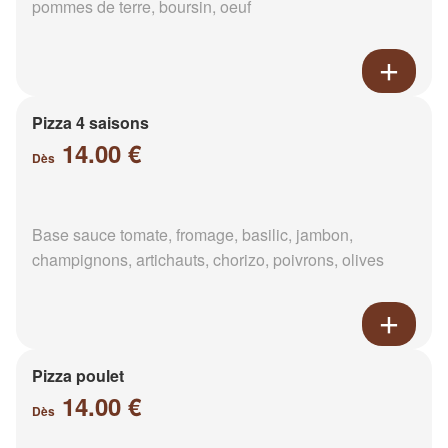
pommes de terre, boursin, oeuf
Pizza 4 saisons
14.00 €
Dès
Base sauce tomate, fromage, basilic, jambon,
champignons, artichauts, chorizo, poivrons, olives
Pizza poulet
14.00 €
Dès