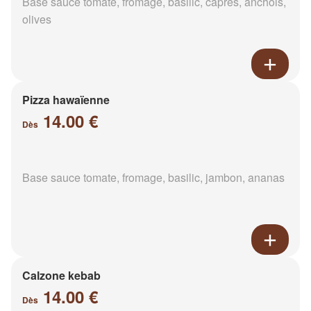
Base sauce tomate, fromage, basilic, câpres, anchois,
olives
Pizza hawaïenne
14.00 €
Dès
Base sauce tomate, fromage, basilic, jambon, ananas
Calzone kebab
14.00 €
Dès