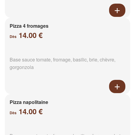
Pizza 4 fromages
14.00 €
Dès
Base sauce tomate, fromage, basilic, brie, chèvre,
gorgonzola
Pizza napolitaine
14.00 €
Dès