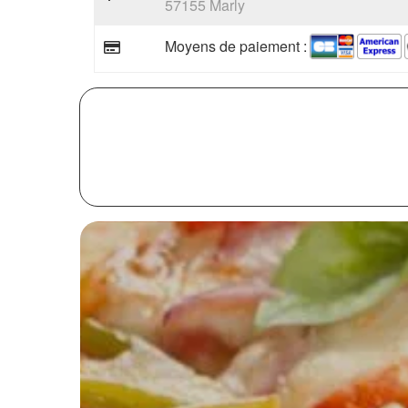
57155 Marly
Moyens de paiement :