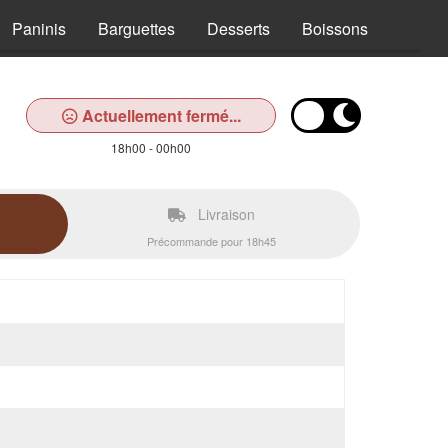
Paninis
Barguettes
Desserts
Boissons
Actuellement fermé...
18h00 - 00h00
Livraison
Précommande pour 18h45