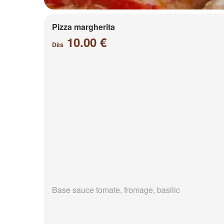
Pizza margherita
10.00 €
Dès
Base sauce tomate, fromage, basilic