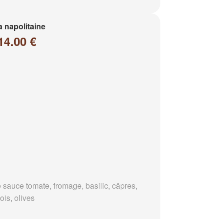
a napolitaine
14.00 €
 sauce tomate, fromage, basilic, câpres,
ois, olives