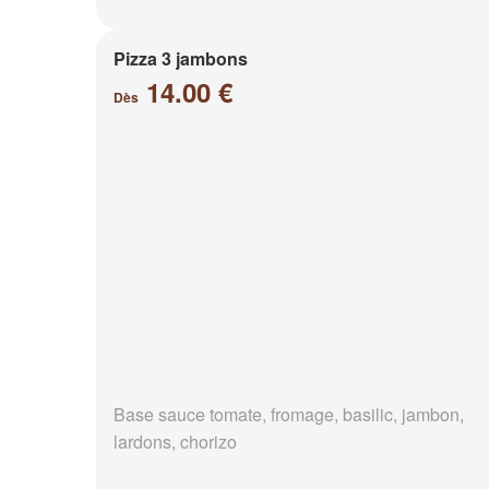
Pizza 3 jambons
14.00 €
Dès
Base sauce tomate, fromage, basilic, jambon,
lardons, chorizo