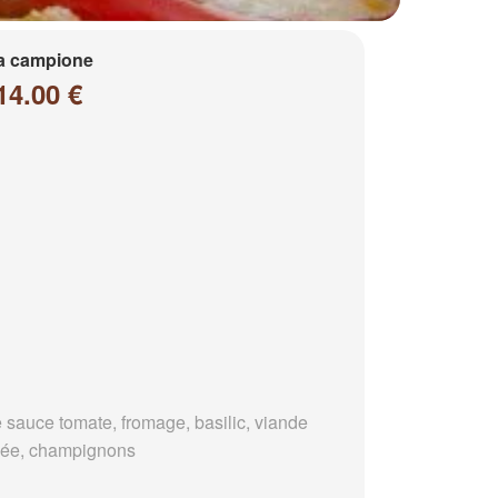
a campione
14.00 €
 sauce tomate, fromage, basilic, viande
ée, champignons