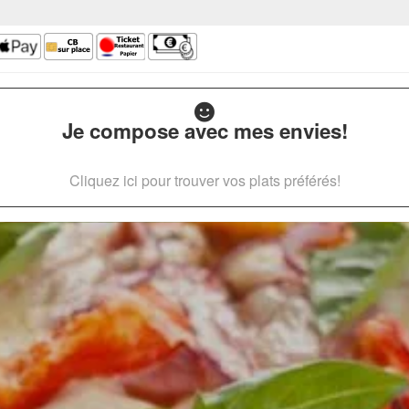
Je compose avec mes envies!
Cliquez ici pour trouver vos plats préférés!