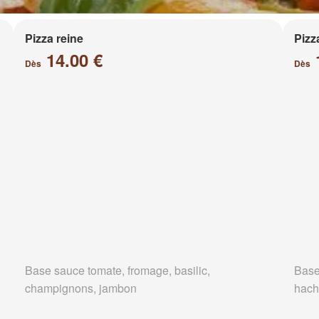
Pizza reine
Pizz
14.00 €
Dès
Dès
Base sauce tomate, fromage, basilic,
Base
champignons, jambon
hach