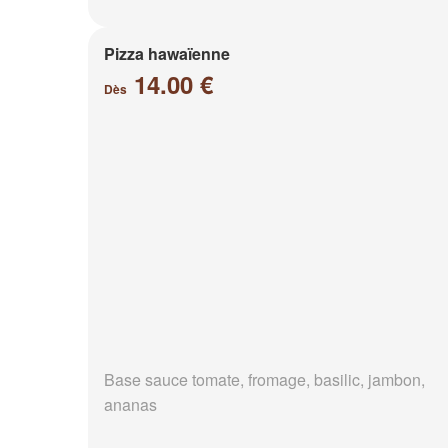
Pizza hawaïenne
14.00 €
Dès
Base sauce tomate, fromage, basilic, jambon,
ananas