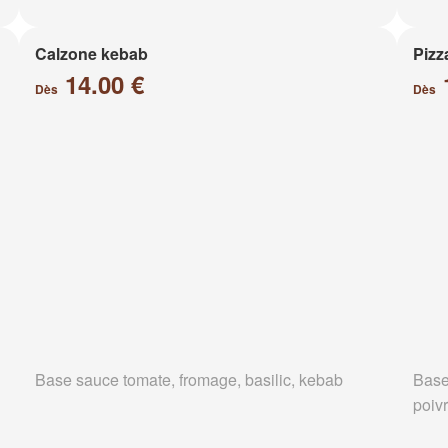
Calzone kebab
Pizz
14.00 €
Dès
Dès
Base sauce tomate, fromage, basilic, kebab
Base
poiv