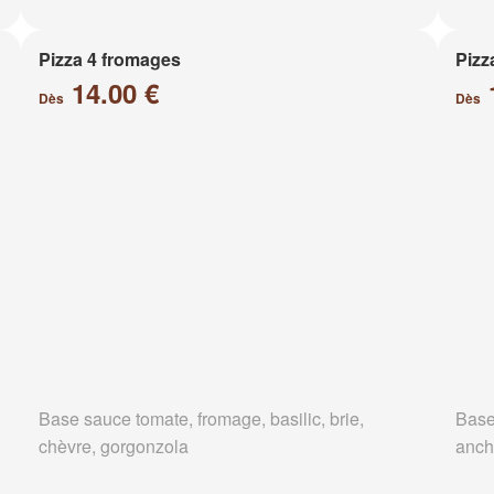
Pizza 4 fromages
Pizz
14.00 €
Dès
Dès
Base sauce tomate, fromage, basilic, brie,
Base
chèvre, gorgonzola
anch