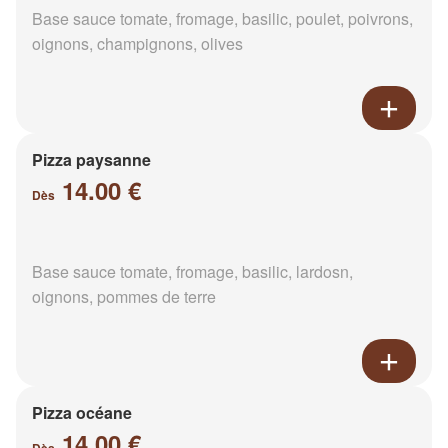
Base sauce tomate, fromage, basilic, poulet, poivrons,
oignons, champignons, olives
Pizza paysanne
14.00 €
Dès
Base sauce tomate, fromage, basilic, lardosn,
oignons, pommes de terre
Pizza océane
14.00 €