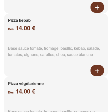
Pizza kebab
14.00 €
Dès
Base sauce tomate, fromage, basilic, kebab, salade,
tomates, oignons, carottes, chou, sauce blanche
Pizza végétarienne
14.00 €
Dès
Base sauce tomate, fromage, basilic, pommes de