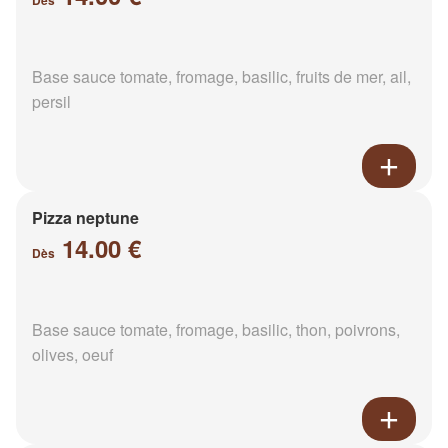
Dès
Base sauce tomate, fromage, basilic, fruits de mer, ail,
persil
Pizza neptune
14.00 €
Dès
Base sauce tomate, fromage, basilic, thon, poivrons,
olives, oeuf