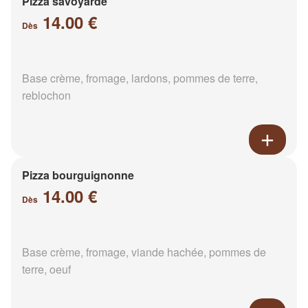
Pizza savoyarde
14.00 €
Dès
Base crème, fromage, lardons, pommes de terre,
reblochon
Pizza bourguignonne
14.00 €
Dès
Base crème, fromage, viande hachée, pommes de
terre, oeuf