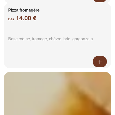
Pizza fromagère
14.00 €
Dès
Base crème, fromage, chèvre, brie, gorgonzola