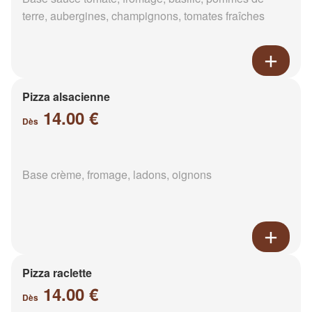
terre, aubergines, champignons, tomates fraîches
Pizza alsacienne
14.00 €
Dès
Base crème, fromage, ladons, oignons
Pizza raclette
14.00 €
Dès