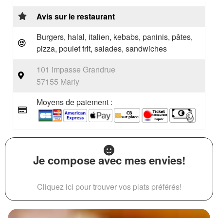
Avis sur le restaurant
Burgers, halal, italien, kebabs, paninis, pâtes,
pizza, poulet frit, salades, sandwiches
101 impasse Grandrue
57155 Marly
Moyens de paiement :
Je compose avec mes envies!
Cliquez ici pour trouver vos plats préférés!