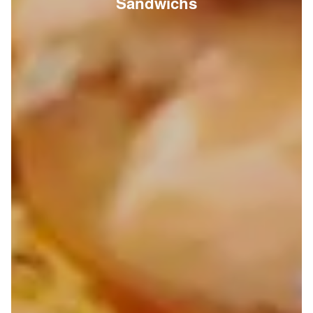
Sandwichs