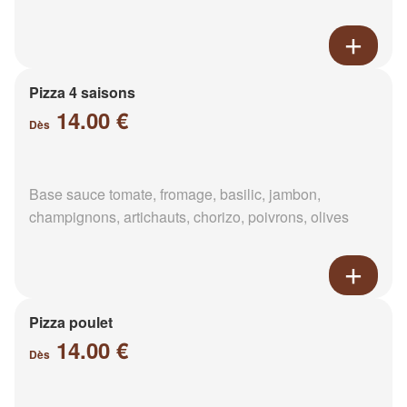
Pizza 4 saisons
14.00 €
Dès
Base sauce tomate, fromage, basilic, jambon,
champignons, artichauts, chorizo, poivrons, olives
Pizza poulet
14.00 €
Dès