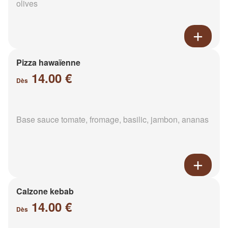
olives
Pizza hawaïenne
14.00 €
Dès
Base sauce tomate, fromage, basilic, jambon, ananas
Calzone kebab
14.00 €
Dès