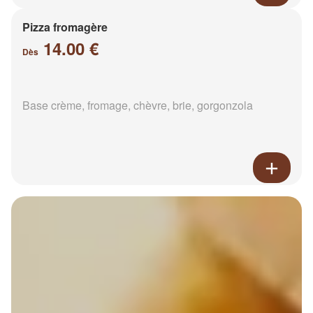
Pizza fromagère
14.00 €
Dès
Base crème, fromage, chèvre, brie, gorgonzola