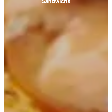
Sandwichs