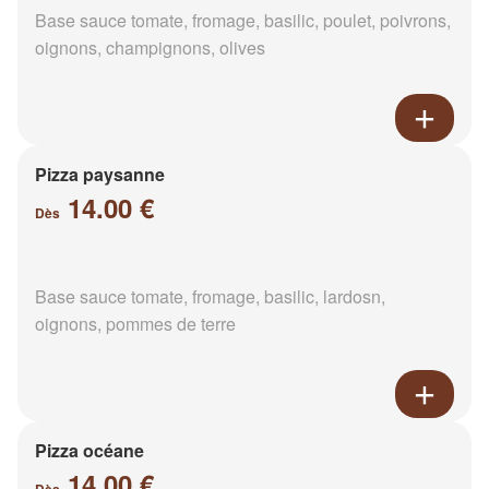
Base sauce tomate, fromage, basilic, poulet, poivrons,
oignons, champignons, olives
Pizza paysanne
14.00 €
Dès
Base sauce tomate, fromage, basilic, lardosn,
oignons, pommes de terre
Pizza océane
14.00 €