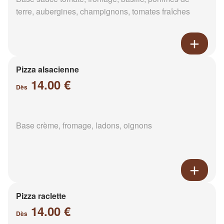
terre, aubergines, champignons, tomates fraîches
Pizza alsacienne
14.00 €
Dès
Base crème, fromage, ladons, oignons
Pizza raclette
14.00 €
Dès