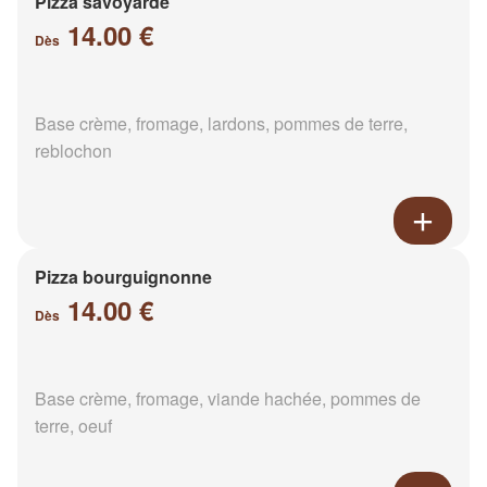
Pizza savoyarde
14.00 €
Dès
Base crème, fromage, lardons, pommes de terre,
reblochon
Pizza bourguignonne
14.00 €
Dès
Base crème, fromage, viande hachée, pommes de
terre, oeuf