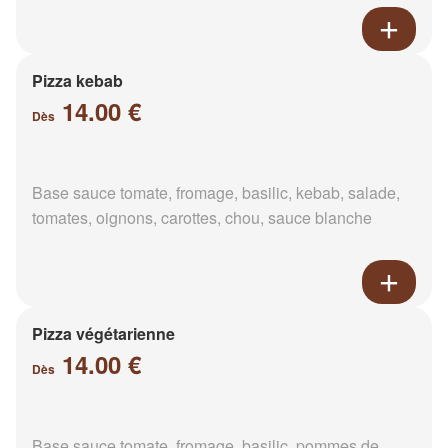
Pizza kebab
14.00 €
Dès
Base sauce tomate, fromage, basilic, kebab, salade,
tomates, oignons, carottes, chou, sauce blanche
Pizza végétarienne
14.00 €
Dès
Base sauce tomate, fromage, basilic, pommes de