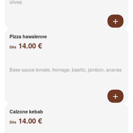
olives
Pizza hawaïenne
14.00 €
Dès
Base sauce tomate, fromage, basilic, jambon, ananas
Calzone kebab
14.00 €
Dès