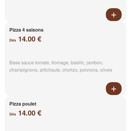
Pizza 4 saisons
14.00 €
Dès
Base sauce tomate, fromage, basilic, jambon,
champignons, artichauts, chorizo, poivrons, olives
Pizza poulet
14.00 €
Dès