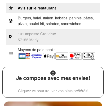
Avis sur le restaurant
Burgers, halal, italien, kebabs, paninis, pâtes,
pizza, poulet frit, salades, sandwiches
101 impasse Grandrue
57155 Marly
Moyens de paiement :
Je compose avec mes envies!
Cliquez ici pour trouver vos plats préférés!