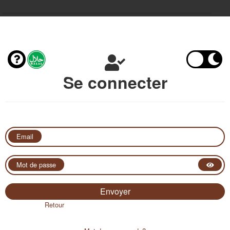
Se connecter
Email
Mot de passe
Retour