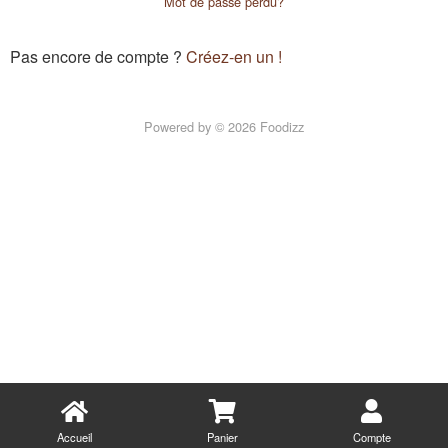
Mot de passe perdu?
Pas encore de compte ?
Créez-en un !
Powered by © 2026 Foodizz
Accueil
Panier
Compte